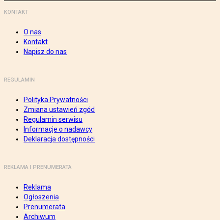
KONTAKT
O nas
Kontakt
Napisz do nas
REGULAMIN
Polityka Prywatności
Zmiana ustawień zgód
Regulamin serwisu
Informacje o nadawcy
Deklaracja dostępności
REKLAMA I PRENUMERATA
Reklama
Ogłoszenia
Prenumerata
Archiwum