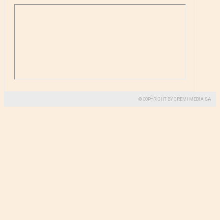
© COPYRIGHT BY GREMI MEDIA SA