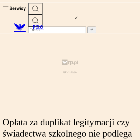
Serwisy
PRO
Opłata za duplikat legitymacji czy
świadectwa szkolnego nie podlega