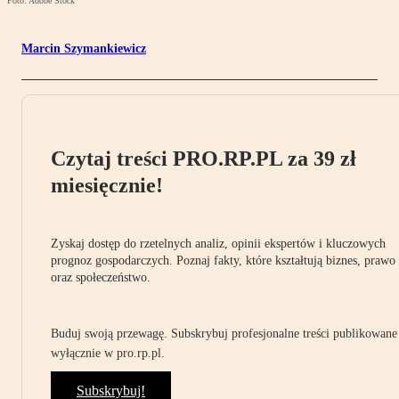
Foto: Adobe Stock
Marcin Szymankiewicz
Czytaj treści PRO.RP.PL za 39 zł
miesięcznie!
Zyskaj dostęp do rzetelnych analiz, opinii ekspertów i kluczowych
prognoz gospodarczych. Poznaj fakty, które kształtują biznes, prawo
oraz społeczeństwo.
Buduj swoją przewagę. Subskrybuj profesjonalne treści publikowane
wyłącznie w pro.rp.pl.
Subskrybuj!