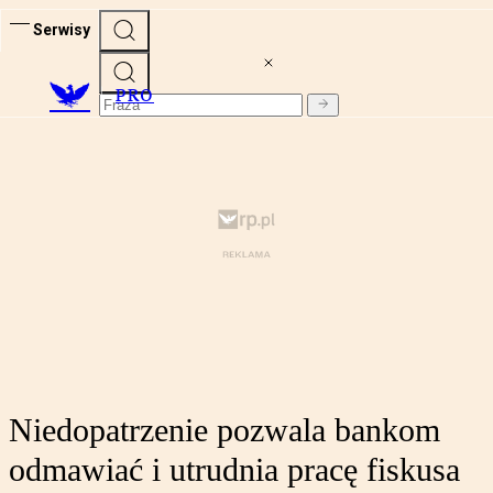
Serwisy
PRO
Niedopatrzenie pozwala bankom
odmawiać i utrudnia pracę fiskusa