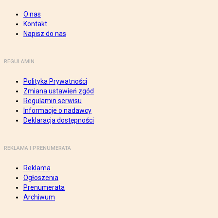
O nas
Kontakt
Napisz do nas
REGULAMIN
Polityka Prywatności
Zmiana ustawień zgód
Regulamin serwisu
Informacje o nadawcy
Deklaracja dostępności
REKLAMA I PRENUMERATA
Reklama
Ogłoszenia
Prenumerata
Archiwum