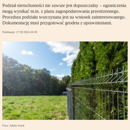
Podział nieruchomości nie zawsze jest dopuszczalny – ograniczenia
mogą wynikać m.in. z planu zagospodarowania przestrzennego.
Procedura podziału wszczynana jest na wniosek zainteresowanego.
Dokumentację musi przygotować geodeta z uprawnieniami.
Publikacja:
17.09.2024 04:30
Foto: Adobe Stock