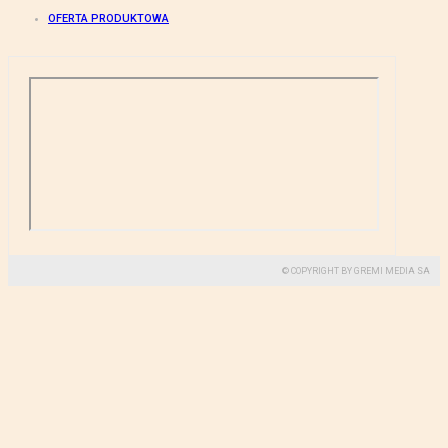
OFERTA PRODUKTOWA
© COPYRIGHT BY GREMI MEDIA SA