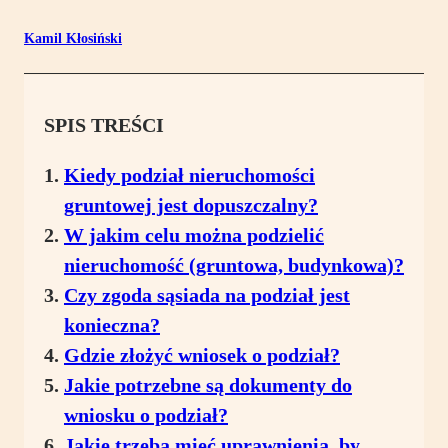
Kamil Kłosiński
SPIS TREŚCI
Kiedy podział nieruchomości
gruntowej jest dopuszczalny?
W jakim celu można podzielić
nieruchomość (gruntowa, budynkowa)?
Czy zgoda sąsiada na podział jest
konieczna?
Gdzie złożyć wniosek o podział?
Jakie potrzebne są dokumenty do
wniosku o podział?
Jakie trzeba mieć uprawnienia, by