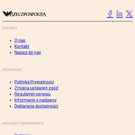
KONTAKT
O nas
Kontakt
Napisz do nas
REGULAMIN
Polityka Prywatności
Zmiana ustawień zgód
Regulamin serwisu
Informacje o nadawcy
Deklaracja dostępności
REKLAMA I PRENUMERATA