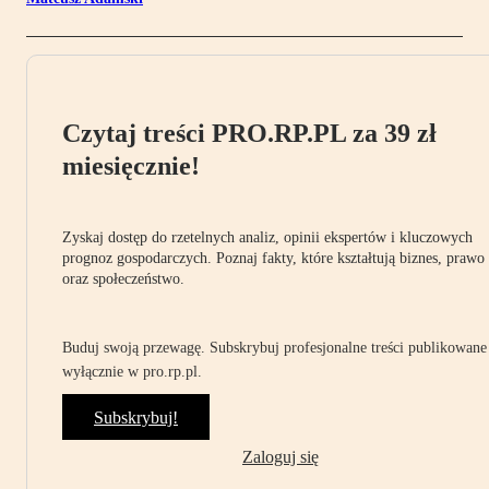
Czytaj treści PRO.RP.PL za 39 zł
miesięcznie!
Zyskaj dostęp do rzetelnych analiz, opinii ekspertów i kluczowych
prognoz gospodarczych. Poznaj fakty, które kształtują biznes, prawo
oraz społeczeństwo.
Buduj swoją przewagę. Subskrybuj profesjonalne treści publikowane
wyłącznie w pro.rp.pl.
Subskrybuj!
Zaloguj się