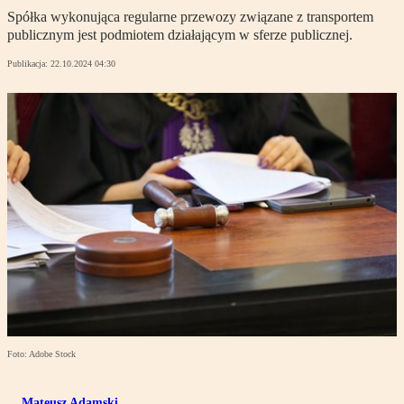
Spółka wykonująca regularne przewozy związane z transportem
publicznym jest podmiotem działającym w sferze publicznej.
Publikacja:
22.10.2024 04:30
Foto: Adobe Stock
Mateusz Adamski