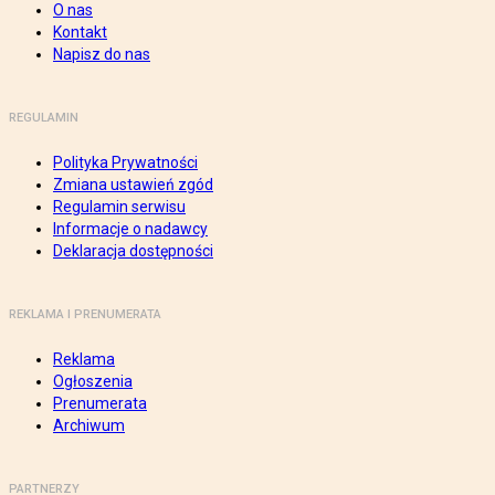
O nas
Kontakt
Napisz do nas
REGULAMIN
Polityka Prywatności
Zmiana ustawień zgód
Regulamin serwisu
Informacje o nadawcy
Deklaracja dostępności
REKLAMA I PRENUMERATA
Reklama
Ogłoszenia
Prenumerata
Archiwum
PARTNERZY