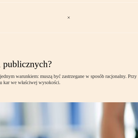
 publicznych?
ednym warunkiem: muszą być zastrzegane w sposób racjonalny. Przy 
iu kar we właściwej wysokości.