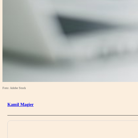
Foto: Adobe Stock
Kamil Magier