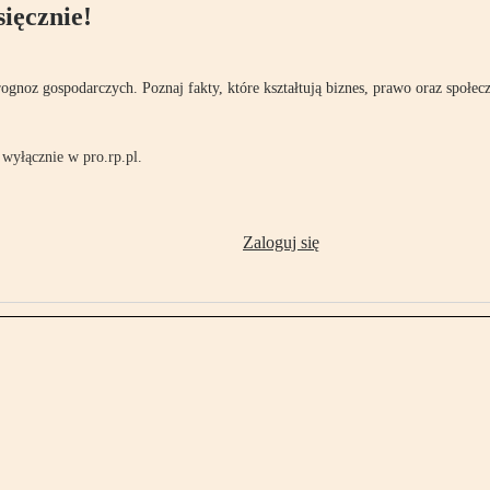
ięcznie!
rognoz gospodarczych. Poznaj fakty, które kształtują biznes, prawo oraz społec
wyłącznie w pro.rp.pl.
Zaloguj się