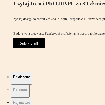
Czytaj treści PRO.RP.PL za 39 zł mies
Zyskaj dostęp do rzetelnych analiz, opinii ekspertów i kluczowych p
Buduj swoją przewagę. Subskrybuj profesjonalne treści publikowane 
Subskrybuj!
Powiązane
Polecane
Najnowsze