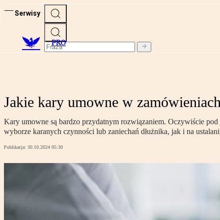
Serwisy
PRO
Jakie kary umowne w zamówieniach
Kary umowne są bardzo przydatnym rozwiązaniem. Oczywiście pod j
wyborze karanych czynności lub zaniechań dłużnika, jak i na ustalan
Publikacja:
30.10.2024 05:30