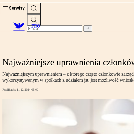
Serwisy
PRO
Najważniejsze uprawnienia członkó
Najważniejszym uprawnieniem – z którego często członkowie zarząd
wykorzystywanym w spółkach z udziałem jst, jest możliwość wniosko
Publikacja:
11.12.2024 05:00