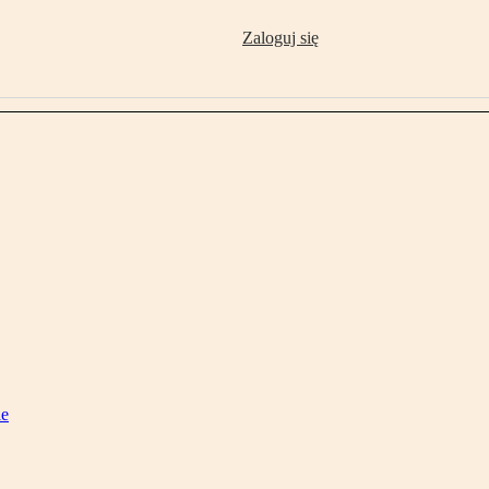
Zaloguj się
ie