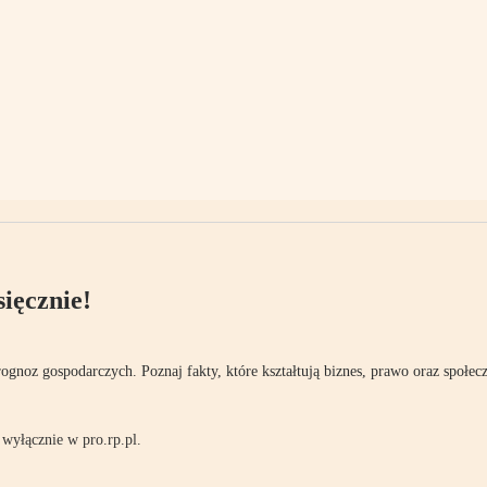
ięcznie!
rognoz gospodarczych. Poznaj fakty, które kształtują biznes, prawo oraz społec
wyłącznie w pro.rp.pl.