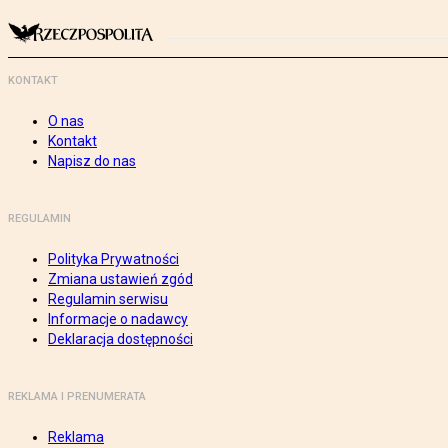
KONTAKT
O nas
Kontakt
Napisz do nas
REGULAMIN
Polityka Prywatności
Zmiana ustawień zgód
Regulamin serwisu
Informacje o nadawcy
Deklaracja dostępności
REKLAMA I PRENUMERATA
Reklama