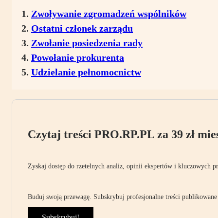
Zwoływanie zgromadzeń wspólników
Ostatni członek zarządu
Zwołanie posiedzenia rady
Powołanie prokurenta
Udzielanie pełnomocnictw
Czytaj treści PRO.RP.PL za 39 zł mies
Zyskaj dostęp do rzetelnych analiz, opinii ekspertów i kluczowych p
Buduj swoją przewagę. Subskrybuj profesjonalne treści publikowane 
Subskrybuj!