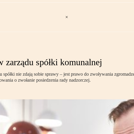
w zarządu spółki komunalnej
u spółki nie zdają sobie sprawy – jest prawo do zwoływania zgromad
wania o zwołanie posiedzenia rady nadzorczej.