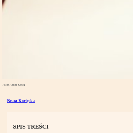
Foto: Adobe Stock
Beata Kocięcka
SPIS TREŚCI