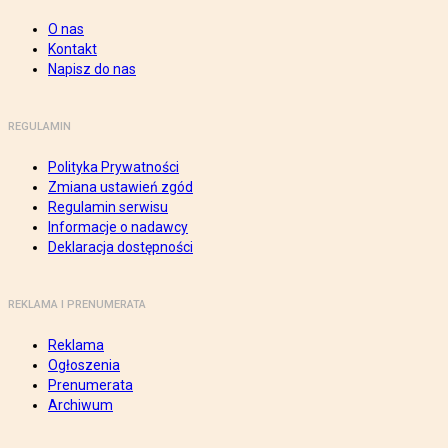
O nas
Kontakt
Napisz do nas
REGULAMIN
Polityka Prywatności
Zmiana ustawień zgód
Regulamin serwisu
Informacje o nadawcy
Deklaracja dostępności
REKLAMA I PRENUMERATA
Reklama
Ogłoszenia
Prenumerata
Archiwum