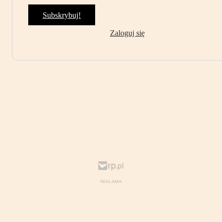
Subskrybuj!
Zaloguj się