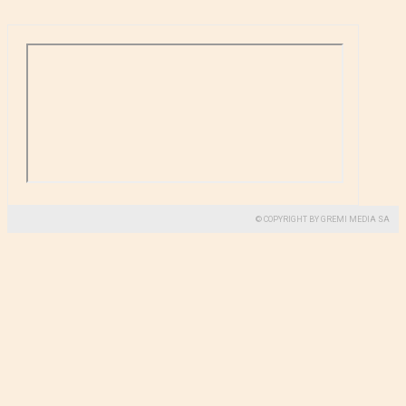
© COPYRIGHT BY GREMI MEDIA SA