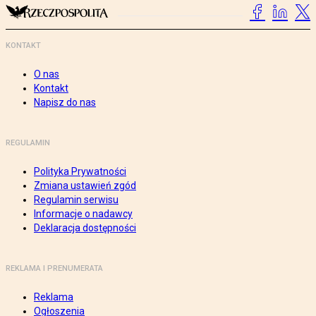
KONTAKT
O nas
Kontakt
Napisz do nas
REGULAMIN
Polityka Prywatności
Zmiana ustawień zgód
Regulamin serwisu
Informacje o nadawcy
Deklaracja dostępności
REKLAMA I PRENUMERATA
Reklama
Ogłoszenia