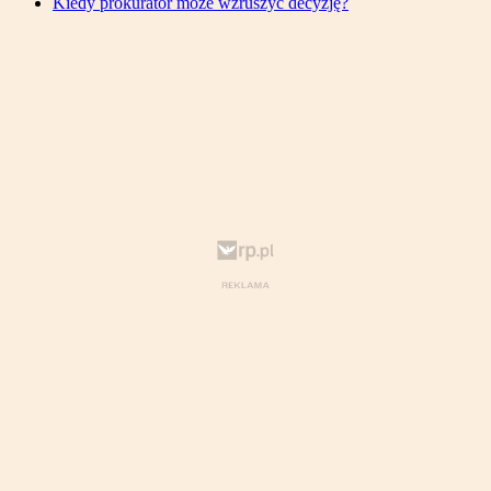
Kiedy prokurator może wzruszyć decyzję?