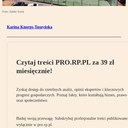
Foto: Adobe Stock
Karina Knorps-Tuszyńska
Czytaj treści PRO.RP.PL za 39 zł
miesięcznie!
Zyskaj dostęp do rzetelnych analiz, opinii ekspertów i kluczowych
prognoz gospodarczych. Poznaj fakty, które kształtują biznes, prawo
oraz społeczeństwo.
Buduj swoją przewagę. Subskrybuj profesjonalne treści publikowane
wyłącznie w pro.rp.pl.