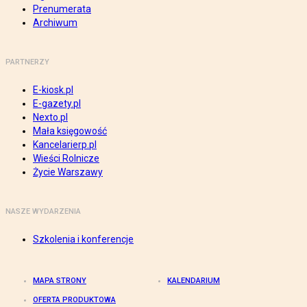
Prenumerata
Archiwum
PARTNERZY
E-kiosk.pl
E-gazety.pl
Nexto.pl
Mała księgowość
Kancelarierp.pl
Wieści Rolnicze
Życie Warszawy
NASZE WYDARZENIA
Szkolenia i konferencje
MAPA STRONY
KALENDARIUM
OFERTA PRODUKTOWA