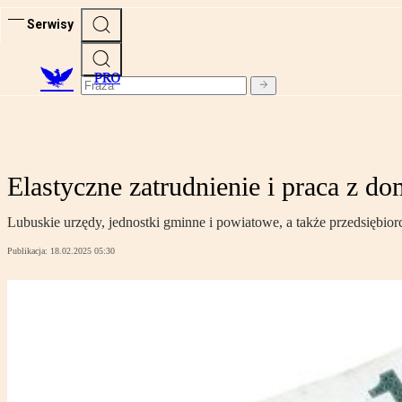
Serwisy
PRO
Elastyczne zatrudnienie i praca z d
Lubuskie urzędy, jednostki gminne i powiatowe, a także przedsiębiorcy
Publikacja:
18.02.2025 05:30