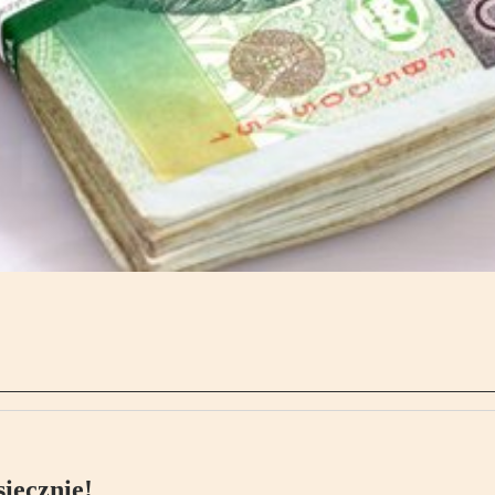
ięcznie!