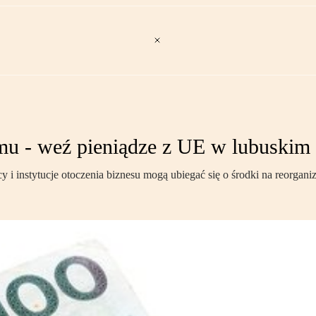
omu - weź pieniądze z UE w lubuskim
 i instytucje otoczenia biznesu mogą ubiegać się o środki na reorganiz