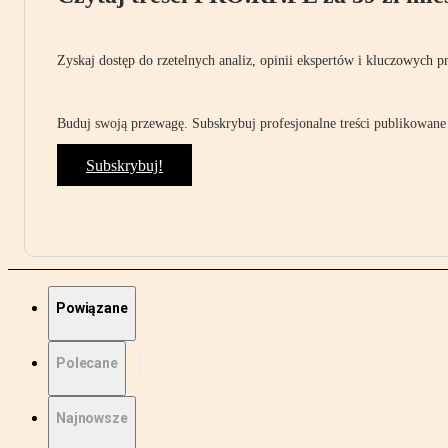
Zyskaj dostęp do rzetelnych analiz, opinii ekspertów i kluczowych p
Buduj swoją przewagę. Subskrybuj profesjonalne treści publikowane 
Subskrybuj!
Powiązane
Polecane
Najnowsze