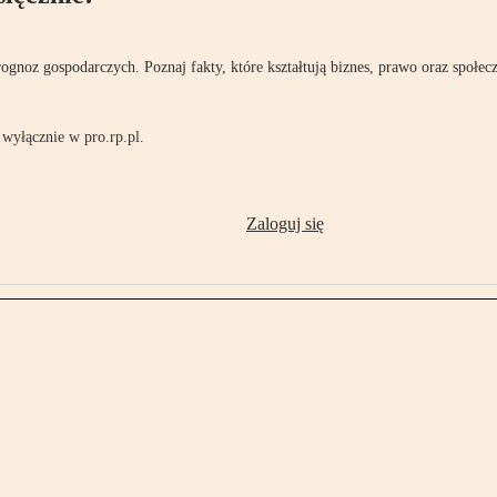
rognoz gospodarczych. Poznaj fakty, które kształtują biznes, prawo oraz społec
wyłącznie w pro.rp.pl.
Zaloguj się