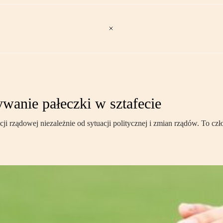
ywanie pałeczki w sztafecie
i rządowej niezależnie od sytuacji politycznej i zmian rządów. To cz