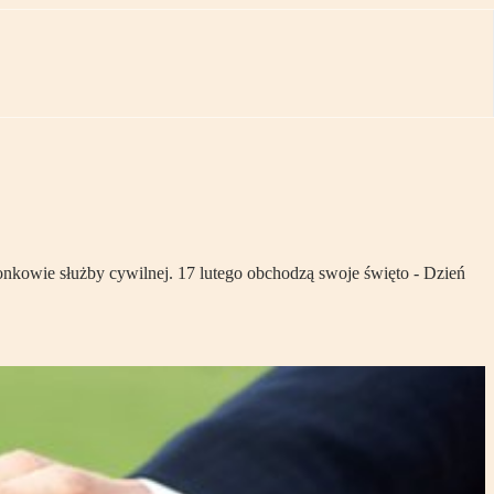
łonkowie służby cywilnej. 17 lutego obchodzą swoje święto - Dzień