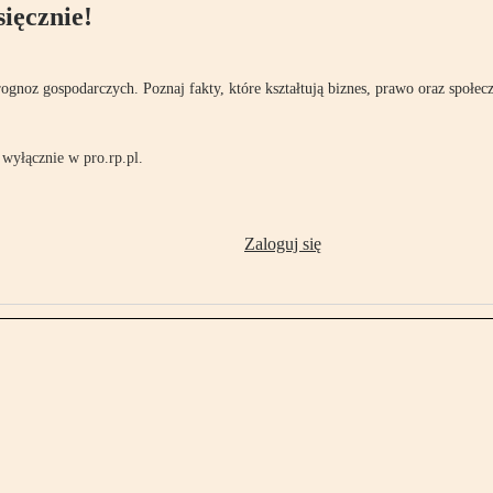
ięcznie!
rognoz gospodarczych. Poznaj fakty, które kształtują biznes, prawo oraz społec
wyłącznie w pro.rp.pl.
Zaloguj się