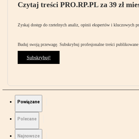
Czytaj treści PRO.RP.PL za 39 zł mies
Zyskaj dostęp do rzetelnych analiz, opinii ekspertów i kluczowych p
Buduj swoją przewagę. Subskrybuj profesjonalne treści publikowane 
Subskrybuj!
Powiązane
Polecane
Najnowsze