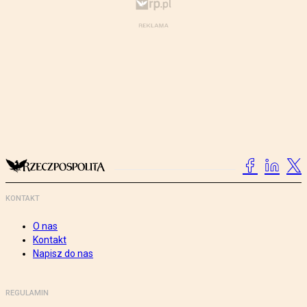
KONTAKT
O nas
Kontakt
Napisz do nas
REGULAMIN