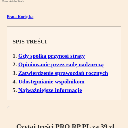
Foto: Adobe Stock
Beata Kocięcka
SPIS TREŚCI
Gdy spółka przynosi straty
Opiniowanie przez radę nadzorczą
Zatwierdzenie sprawozdań rocznych
Udostępnianie wspólnikom
Najważniejsze informacje
Czytaj treści PRO.RP.PL za 39 zł