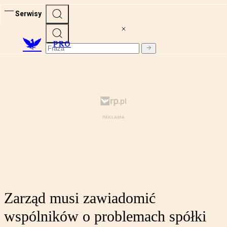
Serwisy
PRO
Zarząd musi zawiadomić
wspólników o problemach spółki