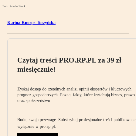
Foto: Adobe Stock
Karina Knorps-Tuszyńska
Czytaj treści PRO.RP.PL za 39 zł
miesięcznie!
Zyskaj dostęp do rzetelnych analiz, opinii ekspertów i kluczowych
prognoz gospodarczych. Poznaj fakty, które kształtują biznes, prawo
oraz społeczeństwo.
Buduj swoją przewagę. Subskrybuj profesjonalne treści publikowane
wyłącznie w pro.rp.pl.