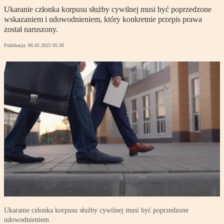
Ukaranie członka korpusu służby cywilnej musi być poprzedzone
wskazaniem i udowodnieniem, który konkretnie przepis prawa
został naruszony.
Publikacja:
06.05.2025 05:30
Ukaranie członka korpusu służby cywilnej musi być poprzedzone
udowodnieniem