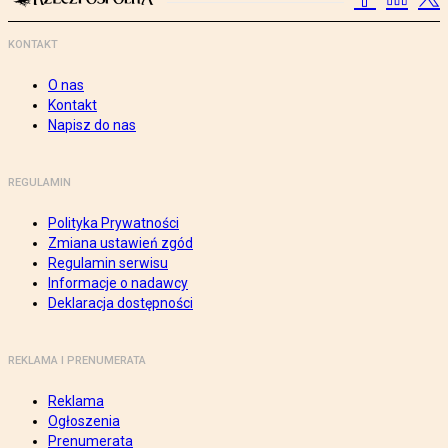
KONTAKT
O nas
Kontakt
Napisz do nas
REGULAMIN
Polityka Prywatności
Zmiana ustawień zgód
Regulamin serwisu
Informacje o nadawcy
Deklaracja dostępności
REKLAMA I PRENUMERATA
Reklama
Ogłoszenia
Prenumerata