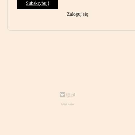
Subskrybuj!
Zaloguj się