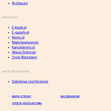
Archiwum
PARTNERZY
E-kiosk.pl
E-gazety.pl
Nexto.pl
Mała księgowość
Kancelarierp.pl
Wieści Rolnicze
Życie Warszawy
NASZE WYDARZENIA
Szkolenia i konferencje
MAPA STRONY
KALENDARIUM
OFERTA PRODUKTOWA