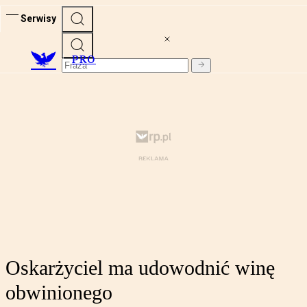
Serwisy
PRO
Oskarżyciel ma udowodnić winę
obwinionego