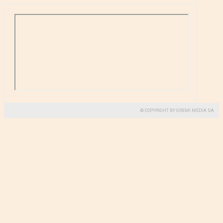
© COPYRIGHT BY GREMI MEDIA SA