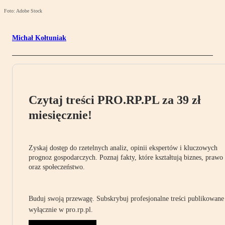
Foto: Adobe Stock
Michał Kołtuniak
Czytaj treści PRO.RP.PL za 39 zł
miesięcznie!
Zyskaj dostęp do rzetelnych analiz, opinii ekspertów i kluczowych
prognoz gospodarczych. Poznaj fakty, które kształtują biznes, prawo
oraz społeczeństwo.
Buduj swoją przewagę. Subskrybuj profesjonalne treści publikowane
wyłącznie w pro.rp.pl.