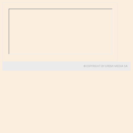
© COPYRIGHT BY GREMI MEDIA SA