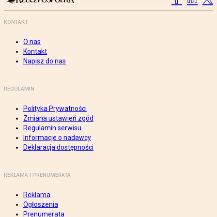
KONTAKT
O nas
Kontakt
Napisz do nas
REGULAMIN
Polityka Prywatności
Zmiana ustawień zgód
Regulamin serwisu
Informacje o nadawcy
Deklaracja dostępności
REKLAMA I PRENUMERATA
Reklama
Ogłoszenia
Prenumerata