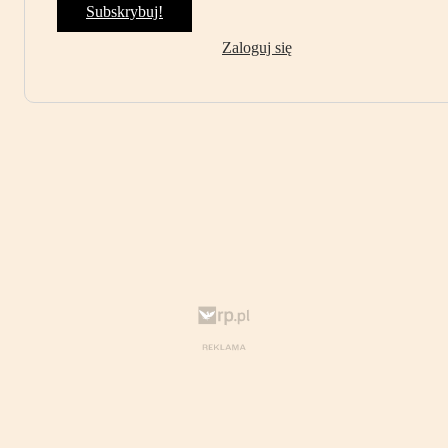
Subskrybuj!
Zaloguj się