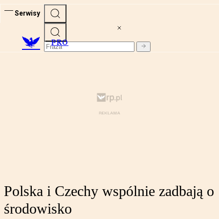
Serwisy
PRO
Polska i Czechy wspólnie zadbają o
środowisko