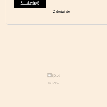
Subskrybuj!
Zaloguj się