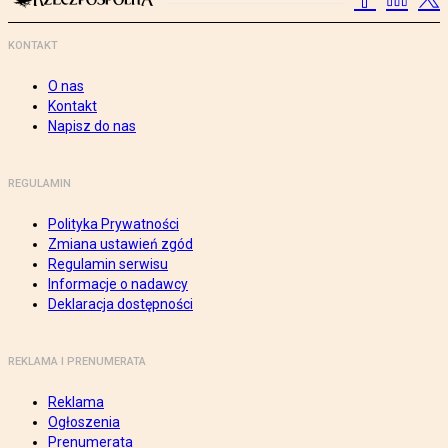
KONTAKT
O nas
Kontakt
Napisz do nas
REGULAMIN
Polityka Prywatności
Zmiana ustawień zgód
Regulamin serwisu
Informacje o nadawcy
Deklaracja dostępności
REKLAMA I PRENUMERATA
Reklama
Ogłoszenia
Prenumerata