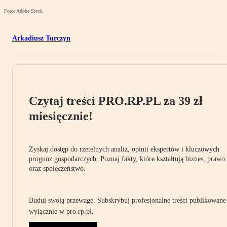
Foto: Adobe Stock
Arkadiusz Turczyn
Czytaj treści PRO.RP.PL za 39 zł
miesięcznie!
Zyskaj dostęp do rzetelnych analiz, opinii ekspertów i kluczowych
prognoz gospodarczych. Poznaj fakty, które kształtują biznes, prawo
oraz społeczeństwo.
Buduj swoją przewagę. Subskrybuj profesjonalne treści publikowane
wyłącznie w pro.rp.pl.