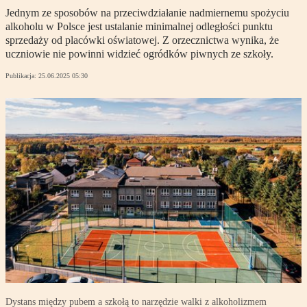
Jednym ze sposobów na przeciwdziałanie nadmiernemu spożyciu
alkoholu w Polsce jest ustalanie minimalnej odległości punktu
sprzedaży od placówki oświatowej. Z orzecznictwa wynika, że
uczniowie nie powinni widzieć ogródków piwnych ze szkoły.
Publikacja:
25.06.2025 05:30
Dystans między pubem a szkołą to narzędzie walki z alkoholizmem