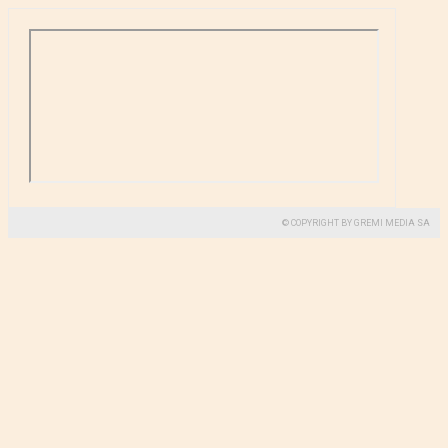
© COPYRIGHT BY GREMI MEDIA SA