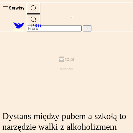
Serwisy
PRO
Dystans między pubem a szkołą to
narzędzie walki z alkoholizmem