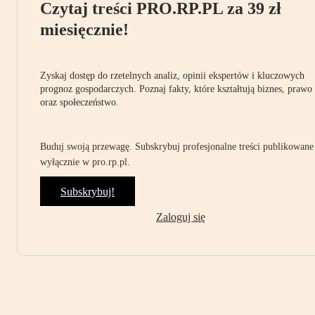
Czytaj treści PRO.RP.PL za 39 zł
miesięcznie!
Zyskaj dostęp do rzetelnych analiz, opinii ekspertów i kluczowych
prognoz gospodarczych. Poznaj fakty, które kształtują biznes, prawo
oraz społeczeństwo.
Buduj swoją przewagę. Subskrybuj profesjonalne treści publikowane
wyłącznie w pro.rp.pl.
Subskrybuj!
Zaloguj się