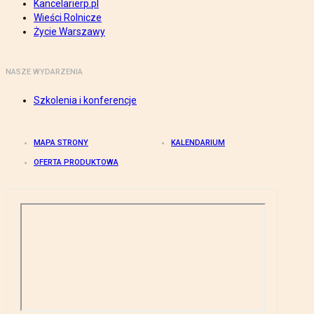
Kancelarierp.pl
Wieści Rolnicze
Życie Warszawy
NASZE WYDARZENIA
Szkolenia i konferencje
MAPA STRONY
KALENDARIUM
OFERTA PRODUKTOWA