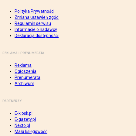
Polityka Prywatności
Zmiana ustawień zgód
Regulamin serwisu
Informacje o nadawcy
Deklaracja dostępności
REKLAMA I PRENUMERATA
Reklama
Ogłoszenia
Prenumerata
Archiwum
PARTNERZY
E-kiosk.pl
E-gazety.pl
Nexto.pl
Mała księgowość