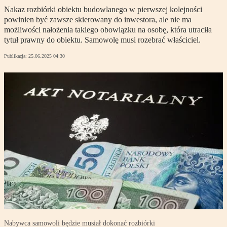
Nakaz rozbiórki obiektu budowlanego w pierwszej kolejności
powinien być zawsze skierowany do inwestora, ale nie ma
możliwości nałożenia takiego obowiązku na osobę, która utraciła
tytuł prawny do obiektu. Samowolę musi rozebrać właściciel.
Publikacja:
25.06.2025 04:30
Nabywca samowoli będzie musiał dokonać rozbiórki