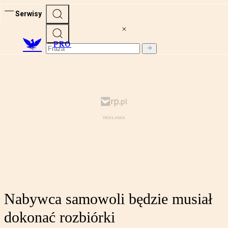
Serwisy
PRO
Nabywca samowoli będzie musiał
dokonać rozbiórki