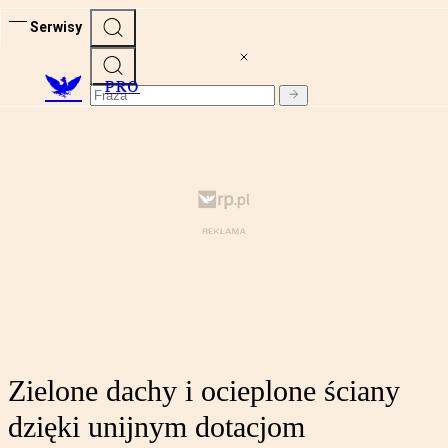
Serwisy
PRO
Zielone dachy i ocieplone ściany
dzięki unijnym dotacjom