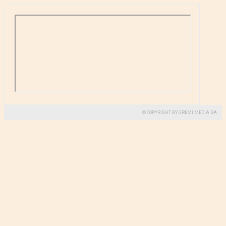
© COPYRIGHT BY GREMI MEDIA SA