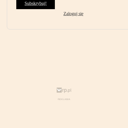
Subskrybuj!
Zaloguj się