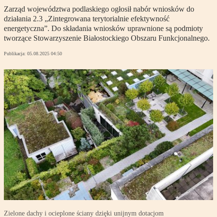
Zarząd województwa podlaskiego ogłosił nabór wniosków do
działania 2.3 „Zintegrowana terytorialnie efektywność
energetyczna”. Do składania wniosków uprawnione są podmioty
tworzące Stowarzyszenie Białostockiego Obszaru Funkcjonalnego.
Publikacja:
05.08.2025 04:50
Zielone dachy i ocieplone ściany dzięki unijnym dotacjom