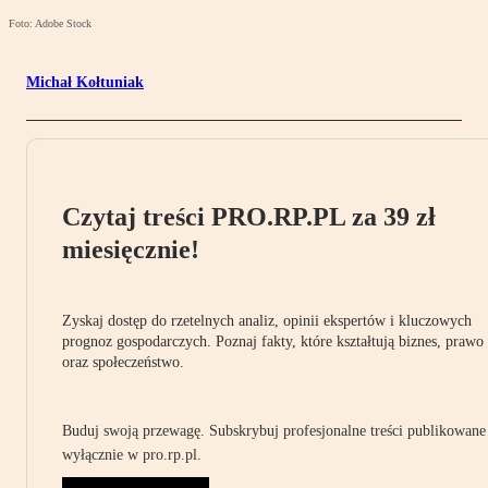
Foto: Adobe Stock
Michał Kołtuniak
Czytaj treści PRO.RP.PL za 39 zł
miesięcznie!
Zyskaj dostęp do rzetelnych analiz, opinii ekspertów i kluczowych
prognoz gospodarczych. Poznaj fakty, które kształtują biznes, prawo
oraz społeczeństwo.
Buduj swoją przewagę. Subskrybuj profesjonalne treści publikowane
wyłącznie w pro.rp.pl.