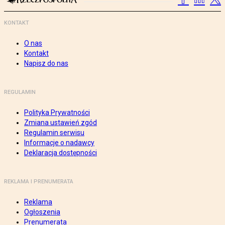
KONTAKT
O nas
Kontakt
Napisz do nas
REGULAMIN
Polityka Prywatności
Zmiana ustawień zgód
Regulamin serwisu
Informacje o nadawcy
Deklaracja dostępności
REKLAMA I PRENUMERATA
Reklama
Ogłoszenia
Prenumerata