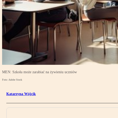
MEN: Szkoła może zarabiać na żywieniu uczniów
Foto: Adobe Stock
Katarzyna Wójcik