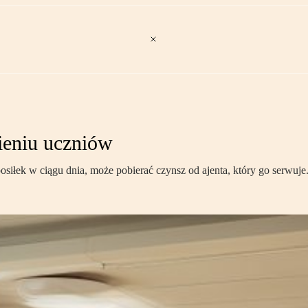
ieniu uczniów
k w ciągu dnia, może pobierać czynsz od ajenta, który go serwuje. T