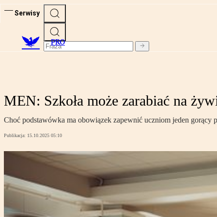
Serwisy
PRO
MEN: Szkoła może zarabiać na żyw
Choć podstawówka ma obowiązek zapewnić uczniom jeden gorący posiłe
Publikacja:
15.10.2025 05:10