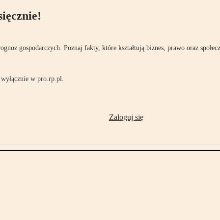
ięcznie!
rognoz gospodarczych. Poznaj fakty, które kształtują biznes, prawo oraz społec
wyłącznie w pro.rp.pl.
Zaloguj się