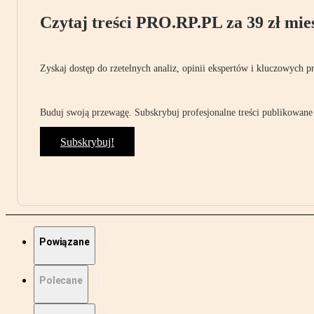
Czytaj treści PRO.RP.PL za 39 zł mies
Zyskaj dostęp do rzetelnych analiz, opinii ekspertów i kluczowych p
Buduj swoją przewagę. Subskrybuj profesjonalne treści publikowane 
Subskrybuj!
Powiązane
Polecane