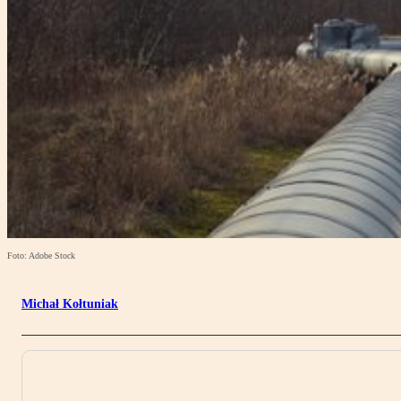
Foto: Adobe Stock
Michał Kołtuniak