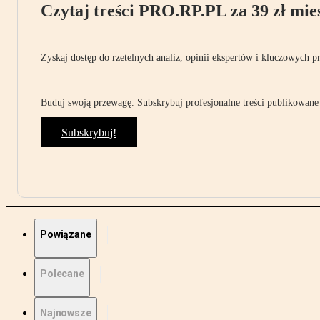
Czytaj treści PRO.RP.PL za 39 zł mies
Zyskaj dostęp do rzetelnych analiz, opinii ekspertów i kluczowych p
Buduj swoją przewagę. Subskrybuj profesjonalne treści publikowane 
Subskrybuj!
Powiązane
Polecane
Najnowsze