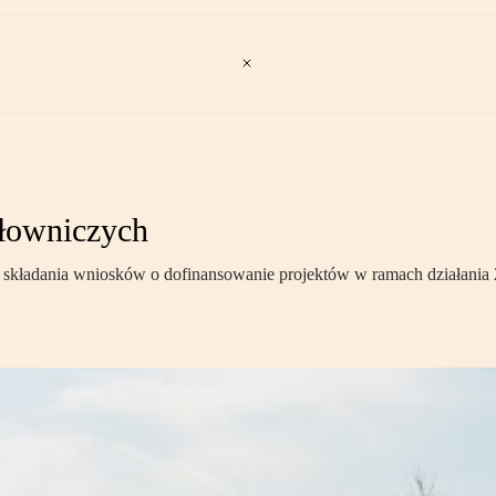
płowniczych
kładania wniosków o dofinansowanie projektów w ramach działania 2.