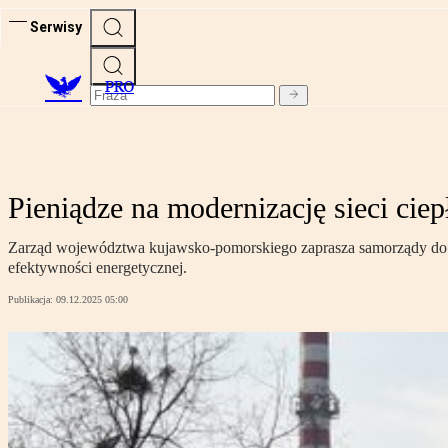
Serwisy
PRO
Pieniądze na modernizację sieci cie
Zarząd województwa kujawsko-pomorskiego zaprasza samorządy do s
efektywności energetycznej.
Publikacja:
09.12.2025 05:00