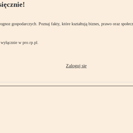
ięcznie!
rognoz gospodarczych. Poznaj fakty, które kształtują biznes, prawo oraz społec
wyłącznie w pro.rp.pl.
Zaloguj się