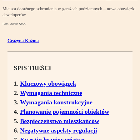
Miejsca doraźnego schronienia w garażach podziemnych – nowe obowiązki
deweloperów
Foto: Adobe Stock
Grażyna Kuźma
SPIS TREŚCI
Kluczowy obowiązek
Wymagania techniczne
Wymagania konstrukcyjne
Planowanie pojemności obiektów
Bezpieczeństwo mieszkańców
Negatywne aspekty regulacji
Kwestia bezpieczeństwa