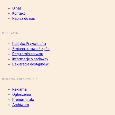
O nas
Kontakt
Napisz do nas
REGULAMIN
Polityka Prywatności
Zmiana ustawień zgód
Regulamin serwisu
Informacje o nadawcy
Deklaracja dostępności
REKLAMA I PRENUMERATA
Reklama
Ogłoszenia
Prenumerata
Archiwum