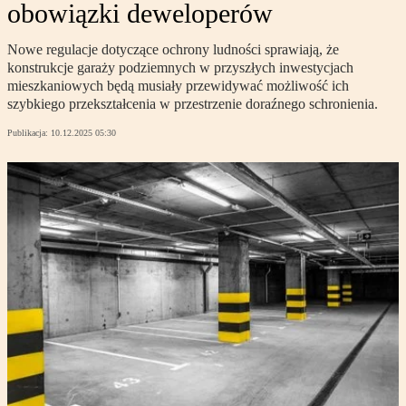
obowiązki deweloperów
Nowe regulacje dotyczące ochrony ludności sprawiają, że
konstrukcje garaży podziemnych w przyszłych inwestycjach
mieszkaniowych będą musiały przewidywać możliwość ich
szybkiego przekształcenia w przestrzenie doraźnego schronienia.
Publikacja:
10.12.2025 05:30