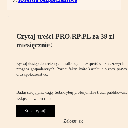
Czytaj treści PRO.RP.PL za 39 zł
miesięcznie!
Zyskaj dostęp do rzetelnych analiz, opinii ekspertów i kluczowych
prognoz gospodarczych. Poznaj fakty, które kształtują biznes, prawo
oraz społeczeństwo.
Buduj swoją przewagę. Subskrybuj profesjonalne treści publikowane
wyłącznie w pro.rp.pl.
Subskrybuj!
Zaloguj się