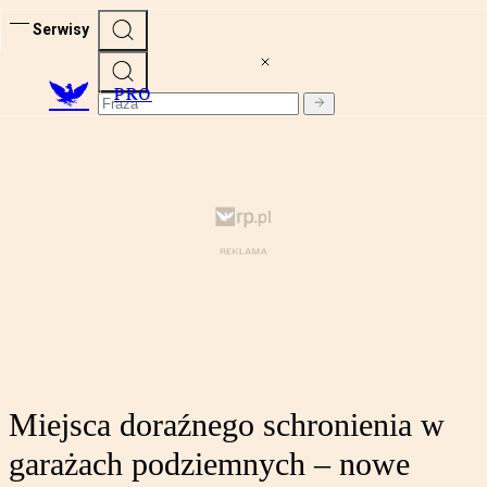
Serwisy
PRO
Miejsca doraźnego schronienia w
garażach podziemnych – nowe