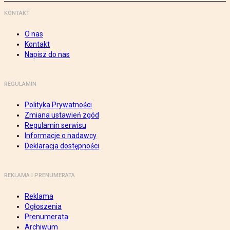
KONTAKT
O nas
Kontakt
Napisz do nas
REGULAMIN
Polityka Prywatności
Zmiana ustawień zgód
Regulamin serwisu
Informacje o nadawcy
Deklaracja dostępności
REKLAMA I PRENUMERATA
Reklama
Ogłoszenia
Prenumerata
Archiwum