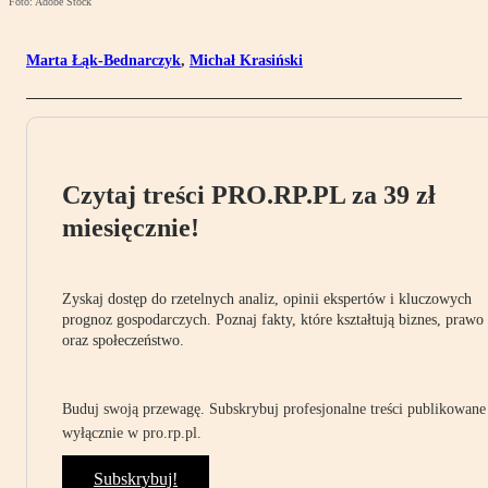
Foto: Adobe Stock
Marta Łąk-Bednarczyk
,
Michał Krasiński
Czytaj treści PRO.RP.PL za 39 zł
miesięcznie!
Zyskaj dostęp do rzetelnych analiz, opinii ekspertów i kluczowych
prognoz gospodarczych. Poznaj fakty, które kształtują biznes, prawo
oraz społeczeństwo.
Buduj swoją przewagę. Subskrybuj profesjonalne treści publikowane
wyłącznie w pro.rp.pl.
Subskrybuj!