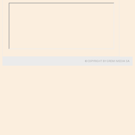
© COPYRIGHT BY GREMI MEDIA SA