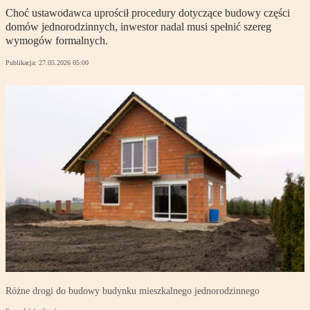
Choć ustawodawca uprościł procedury dotyczące budowy części
domów jednorodzinnych, inwestor nadal musi spełnić szereg
wymogów formalnych.
Publikacja:
27.05.2026 05:00
Różne drogi do budowy budynku mieszkalnego jednorodzinnego