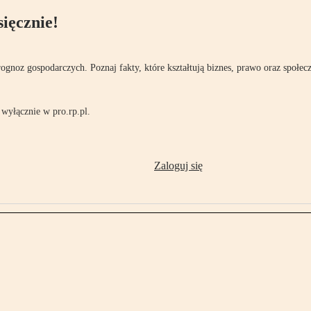
ięcznie!
rognoz gospodarczych. Poznaj fakty, które kształtują biznes, prawo oraz społec
wyłącznie w pro.rp.pl.
Zaloguj się