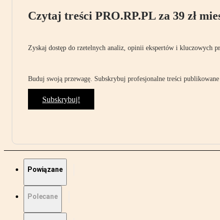
Czytaj treści PRO.RP.PL za 39 zł mies
Zyskaj dostęp do rzetelnych analiz, opinii ekspertów i kluczowych p
Buduj swoją przewagę. Subskrybuj profesjonalne treści publikowane 
Subskrybuj!
Powiązane
Polecane