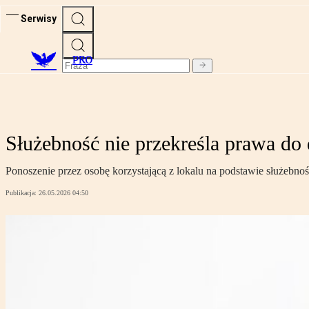
Serwisy
PRO
Służebność nie przekreśla prawa d
Ponoszenie przez osobę korzystającą z lokalu na podstawie służebn
Publikacja:
26.05.2026 04:50