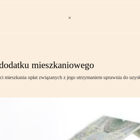
o dodatku mieszkaniowego
ości mieszkania opłat związanych z jego utrzymaniem uprawnia do uzy