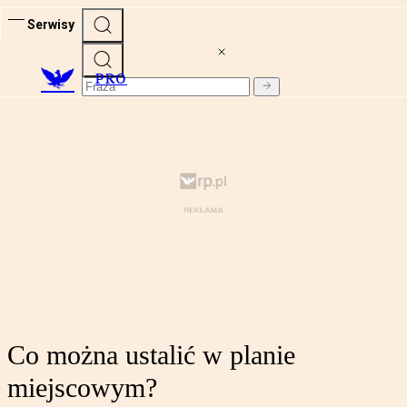
Serwisy
PRO
Co można ustalić w planie
miejscowym?