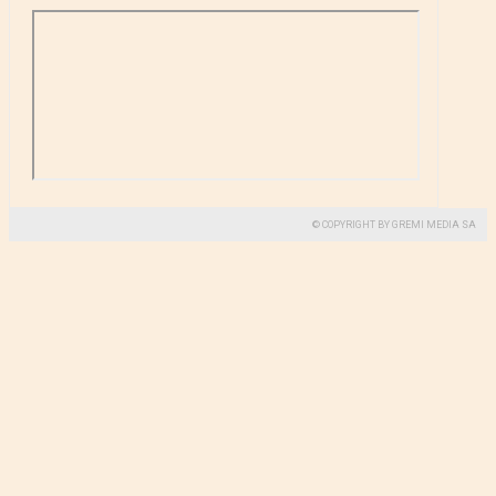
© COPYRIGHT BY GREMI MEDIA SA