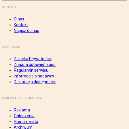
KONTAKT
O nas
Kontakt
Napisz do nas
REGULAMIN
Polityka Prywatności
Zmiana ustawień zgód
Regulamin serwisu
Informacje o nadawcy
Deklaracja dostępności
REKLAMA I PRENUMERATA
Reklama
Ogłoszenia
Prenumerata
Archiwum