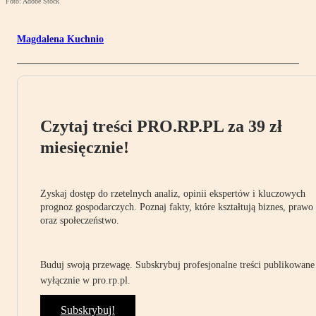
Foto: Adobe Stock
Magdalena Kuchnio
Czytaj treści PRO.RP.PL za 39 zł
miesięcznie!
Zyskaj dostęp do rzetelnych analiz, opinii ekspertów i kluczowych
prognoz gospodarczych. Poznaj fakty, które kształtują biznes, prawo
oraz społeczeństwo.
Buduj swoją przewagę. Subskrybuj profesjonalne treści publikowane
wyłącznie w pro.rp.pl.
Subskrybuj!