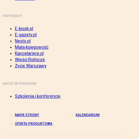
PARTNERZY
E-kiosk.pl
E-gazety.pl
Nexto.pl
Mała księgowość
Kancelarierp.pl
Wieści Rolnicze
Życie Warszawy
NASZE WYDARZENIA
Szkolenia i konferencje
MAPA STRONY
KALENDARIUM
OFERTA PRODUKTOWA