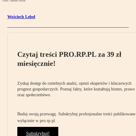
Foto: Adobe Stock
Wojciech Lebel
Czytaj treści PRO.RP.PL za 39 zł
miesięcznie!
Zyskaj dostęp do rzetelnych analiz, opinii ekspertów i kluczowych
prognoz gospodarczych. Poznaj fakty, które kształtują biznes, prawo
oraz społeczeństwo.
Buduj swoją przewagę. Subskrybuj profesjonalne treści publikowane
wyłącznie w pro.rp.pl.
Subskrybuj!