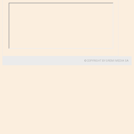
© COPYRIGHT BY GREMI MEDIA SA