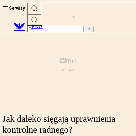
Serwisy
PRO
Jak daleko sięgają uprawnienia
kontrolne radnego?