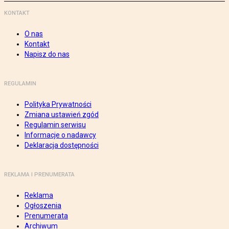
KONTAKT
O nas
Kontakt
Napisz do nas
REGULAMIN
Polityka Prywatności
Zmiana ustawień zgód
Regulamin serwisu
Informacje o nadawcy
Deklaracja dostępności
REKLAMA I PRENUMERATA
Reklama
Ogłoszenia
Prenumerata
Archiwum