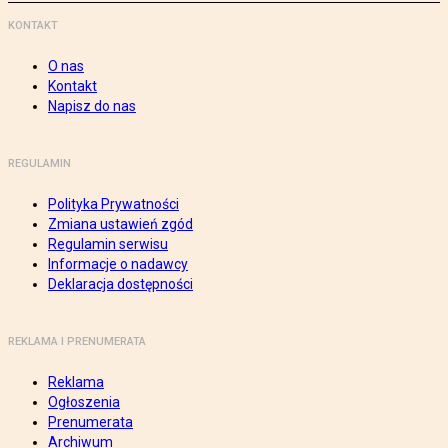
KONTAKT
O nas
Kontakt
Napisz do nas
REGULAMIN
Polityka Prywatności
Zmiana ustawień zgód
Regulamin serwisu
Informacje o nadawcy
Deklaracja dostępności
REKLAMA I PRENUMERATA
Reklama
Ogłoszenia
Prenumerata
Archiwum