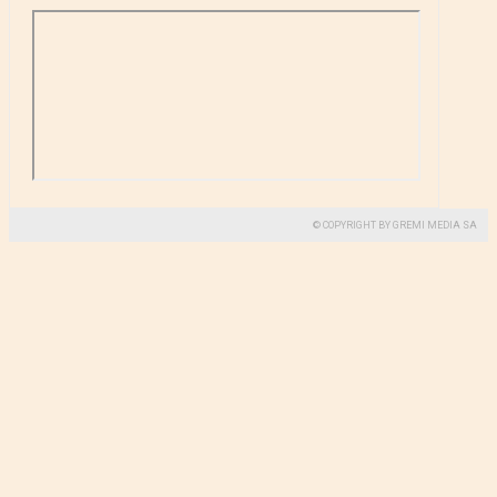
© COPYRIGHT BY GREMI MEDIA SA