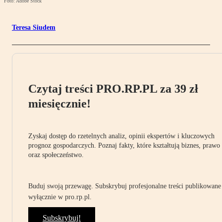
Foto: Adobe Stock
Teresa Siudem
Czytaj treści PRO.RP.PL za 39 zł
miesięcznie!
Zyskaj dostęp do rzetelnych analiz, opinii ekspertów i kluczowych
prognoz gospodarczych. Poznaj fakty, które kształtują biznes, prawo
oraz społeczeństwo.
Buduj swoją przewagę. Subskrybuj profesjonalne treści publikowane
wyłącznie w pro.rp.pl.
Subskrybuj!