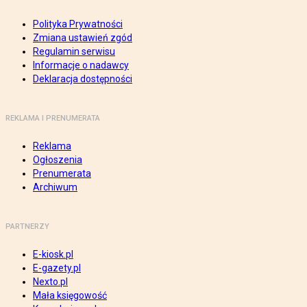
Polityka Prywatności
Zmiana ustawień zgód
Regulamin serwisu
Informacje o nadawcy
Deklaracja dostępności
REKLAMA I PRENUMERATA
Reklama
Ogłoszenia
Prenumerata
Archiwum
PARTNERZY
E-kiosk.pl
E-gazety.pl
Nexto.pl
Mała księgowość