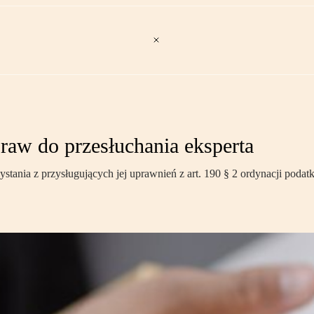
raw do przesłuchania eksperta
ania z przysługujących jej uprawnień z art. 190 § 2 ordynacji podatk