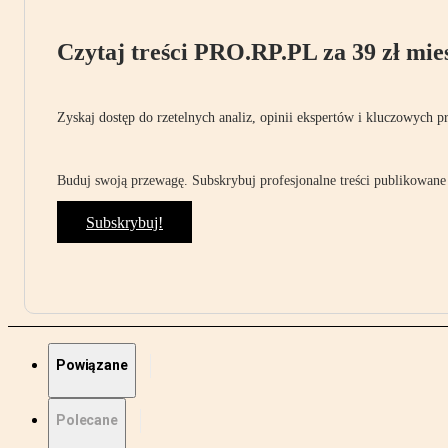
Czytaj treści PRO.RP.PL za 39 zł mies
Zyskaj dostęp do rzetelnych analiz, opinii ekspertów i kluczowych p
Buduj swoją przewagę. Subskrybuj profesjonalne treści publikowane 
Subskrybuj!
Powiązane
Polecane