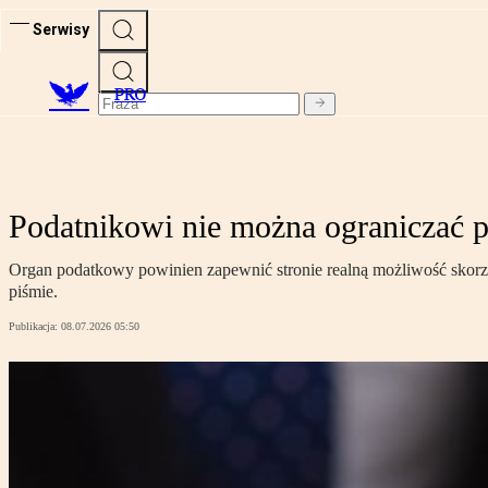
Serwisy
PRO
Podatnikowi nie można ograniczać p
Organ podatkowy powinien zapewnić stronie realną możliwość skorzyst
piśmie.
Publikacja:
08.07.2026 05:50