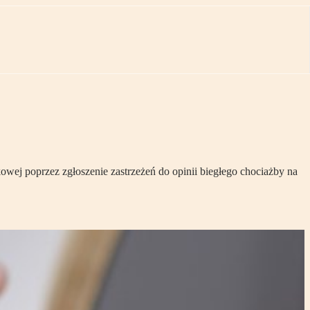
owej poprzez zgłoszenie zastrzeżeń do opinii biegłego chociażby na