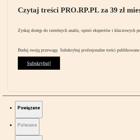
Czytaj treści PRO.RP.PL za 39 zł mies
Zyskaj dostęp do rzetelnych analiz, opinii ekspertów i kluczowych p
Buduj swoją przewagę. Subskrybuj profesjonalne treści publikowane 
Subskrybuj!
Powiązane
Polecane