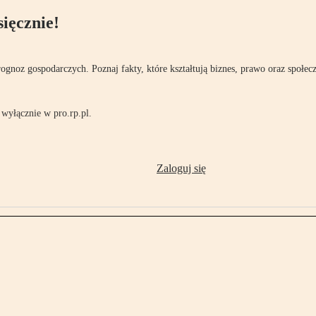
ięcznie!
rognoz gospodarczych. Poznaj fakty, które kształtują biznes, prawo oraz społec
wyłącznie w pro.rp.pl.
Zaloguj się