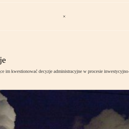
je
ące im kwestionować decyzje administracyjne w procesie inwestycyjn