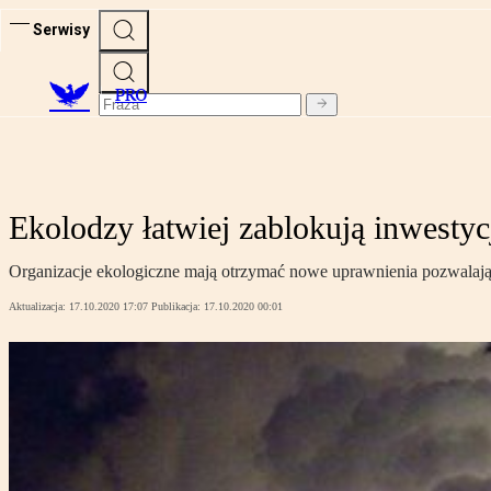
Serwisy
PRO
Ekolodzy łatwiej zablokują inwestyc
Organizacje ekologiczne mają otrzymać nowe uprawnienia pozwalaj
Aktualizacja:
17.10.2020 17:07
Publikacja:
17.10.2020 00:01