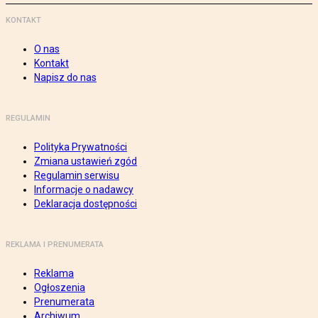
KONTAKT
O nas
Kontakt
Napisz do nas
REGULAMIN
Polityka Prywatności
Zmiana ustawień zgód
Regulamin serwisu
Informacje o nadawcy
Deklaracja dostępności
REKLAMA I PRENUMERATA
Reklama
Ogłoszenia
Prenumerata
Archiwum