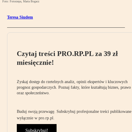
Foto: Fotorzepa, Marta Bogacz
Teresa Siudem
Czytaj treści PRO.RP.PL za 39 zł
miesięcznie!
Zyskaj dostęp do rzetelnych analiz, opinii ekspertów i kluczowych
prognoz gospodarczych. Poznaj fakty, które kształtują biznes, prawo
oraz społeczeństwo.
Buduj swoją przewagę. Subskrybuj profesjonalne treści publikowane
wyłącznie w pro.rp.pl.
Subskrybuj!