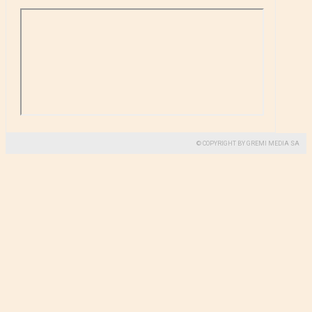
© COPYRIGHT BY GREMI MEDIA SA