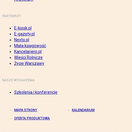
PARTNERZY
E-kiosk.pl
E-gazety.pl
Nexto.pl
Mała księgowość
Kancelarierp.pl
Wieści Rolnicze
Życie Warszawy
NASZE WYDARZENIA
Szkolenia i konferencje
MAPA STRONY
KALENDARIUM
OFERTA PRODUKTOWA