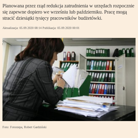
Planowana przez rząd redukcja zatrudnienia w urzędach rozpocznie
się zapewne dopiero we wrześniu lub październiku. Pracę mogą
stracić dziesiątki tysięcy pracowników budżetówki.
Aktualizacja:
05.09.2020 08:14
Publikacja:
05.09.2020 00:01
Foto: Fotorzepa, Robert Gardziński