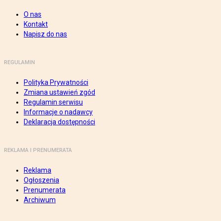
O nas
Kontakt
Napisz do nas
REGULAMIN
Polityka Prywatności
Zmiana ustawień zgód
Regulamin serwisu
Informacje o nadawcy
Deklaracja dostępności
REKLAMA I PRENUMERATA
Reklama
Ogłoszenia
Prenumerata
Archiwum