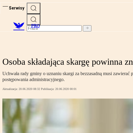
Serwisy
PRO
Osoba składająca skargę powinna zn
Uchwała rady gminy o uznaniu skargi za bezzasadną musi zawierać p
postępowania administracyjnego.
Aktualizacja:
20.06.2020 08:32
Publikacja:
20.06.2020 00:01