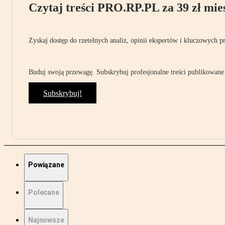
Czytaj treści PRO.RP.PL za 39 zł mies
Zyskaj dostęp do rzetelnych analiz, opinii ekspertów i kluczowych p
Buduj swoją przewagę. Subskrybuj profesjonalne treści publikowane 
Subskrybuj!
Powiązane
Polecane
Najnowsze