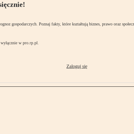
ięcznie!
rognoz gospodarczych. Poznaj fakty, które kształtują biznes, prawo oraz społec
wyłącznie w pro.rp.pl.
Zaloguj się