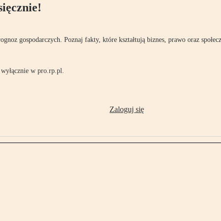
ięcznie!
rognoz gospodarczych. Poznaj fakty, które kształtują biznes, prawo oraz społec
wyłącznie w pro.rp.pl.
Zaloguj się