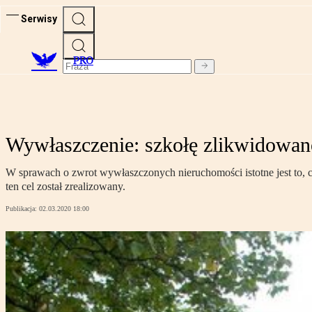
Serwisy
PRO
Wywłaszczenie: szkołę zlikwidowan
W sprawach o zwrot wywłaszczonych nieruchomości istotne jest to, 
ten cel został zrealizowany.
Publikacja:
02.03.2020 18:00