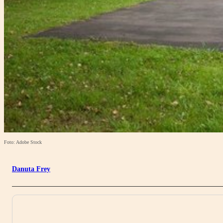
Foto: Adobe Stock
Danuta Frey