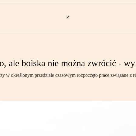
o, ale boiska nie można zwrócić - 
czy w określonym przedziale czasowym rozpoczęto prace związane z re