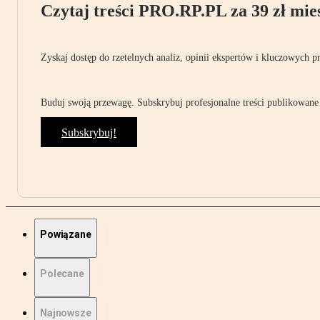
Czytaj treści PRO.RP.PL za 39 zł mies
Zyskaj dostęp do rzetelnych analiz, opinii ekspertów i kluczowych p
Buduj swoją przewagę. Subskrybuj profesjonalne treści publikowane 
Subskrybuj!
Powiązane
Polecane
Najnowsze