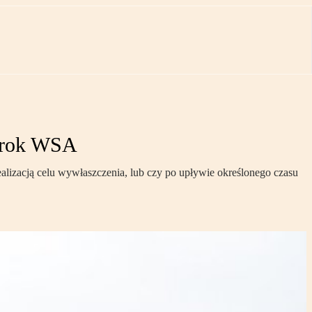
wyrok WSA
alizacją celu wywłaszczenia, lub czy po upływie określonego czasu