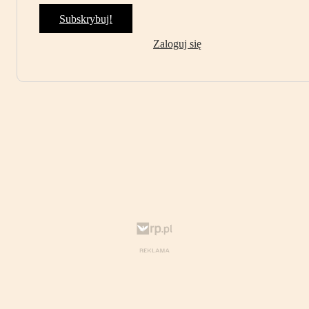
Subskrybuj!
Zaloguj się