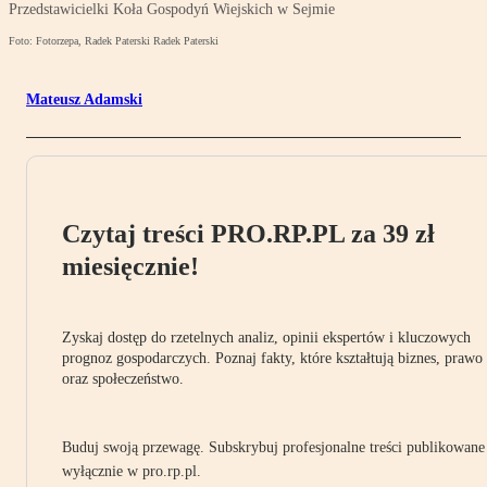
Przedstawicielki Koła Gospodyń Wiejskich w Sejmie
Foto: Fotorzepa, Radek Paterski Radek Paterski
Mateusz Adamski
Czytaj treści PRO.RP.PL za 39 zł
miesięcznie!
Zyskaj dostęp do rzetelnych analiz, opinii ekspertów i kluczowych
prognoz gospodarczych. Poznaj fakty, które kształtują biznes, prawo
oraz społeczeństwo.
Buduj swoją przewagę. Subskrybuj profesjonalne treści publikowane
wyłącznie w pro.rp.pl.