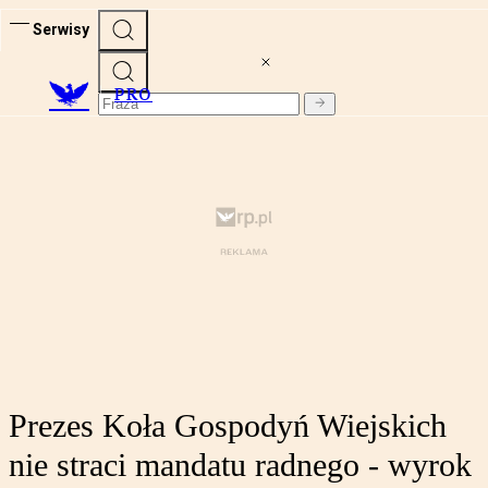
Serwisy
PRO
Prezes Koła Gospodyń Wiejskich
nie straci mandatu radnego - wyrok