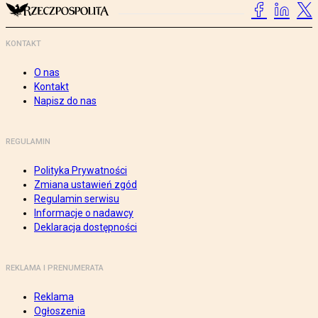
KONTAKT
O nas
Kontakt
Napisz do nas
REGULAMIN
Polityka Prywatności
Zmiana ustawień zgód
Regulamin serwisu
Informacje o nadawcy
Deklaracja dostępności
REKLAMA I PRENUMERATA
Reklama
Ogłoszenia