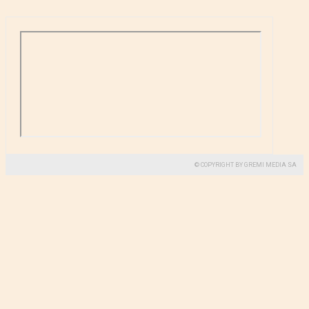
© COPYRIGHT BY GREMI MEDIA SA