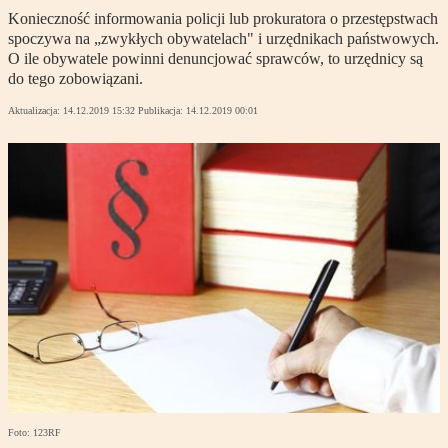
Konieczność informowania policji lub prokuratora o przestępstwach
spoczywa na „zwykłych obywatelach" i urzędnikach państwowych.
O ile obywatele powinni denuncjować sprawców, to urzędnicy są
do tego zobowiązani.
Aktualizacja:
14.12.2019 15:32
Publikacja:
14.12.2019 00:01
Foto: 123RF