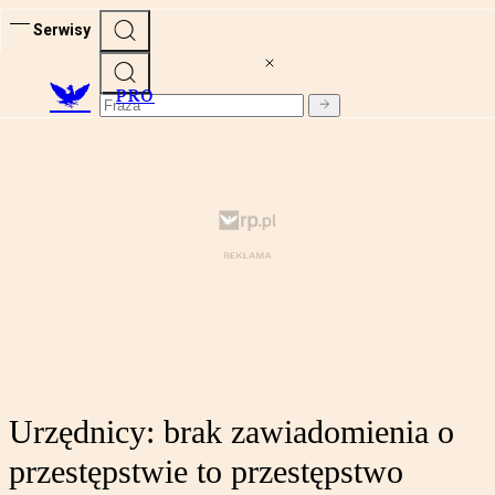
Serwisy
PRO
Urzędnicy: brak zawiadomienia o
przestępstwie to przestępstwo