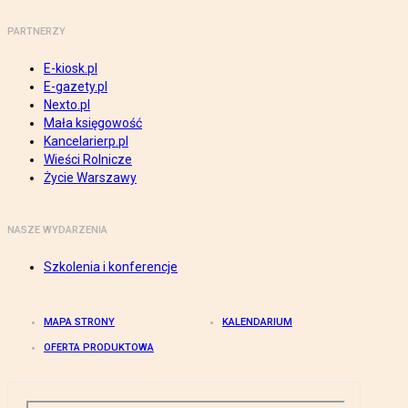
PARTNERZY
E-kiosk.pl
E-gazety.pl
Nexto.pl
Mała księgowość
Kancelarierp.pl
Wieści Rolnicze
Życie Warszawy
NASZE WYDARZENIA
Szkolenia i konferencje
MAPA STRONY
KALENDARIUM
OFERTA PRODUKTOWA