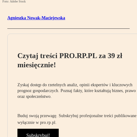
Foto: Adobe Stock
Agnieszka Nowak-Maciejewska
Czytaj treści PRO.RP.PL za 39 zł
miesięcznie!
Zyskaj dostęp do rzetelnych analiz, opinii ekspertów i kluczowych
prognoz gospodarczych. Poznaj fakty, które kształtują biznes, prawo
oraz społeczeństwo.
Buduj swoją przewagę. Subskrybuj profesjonalne treści publikowane
wyłącznie w pro.rp.pl.
Subskrybuj!