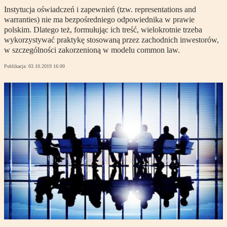
Instytucja oświadczeń i zapewnień (tzw. representations and
warranties) nie ma bezpośredniego odpowiednika w prawie
polskim. Dlatego też, formułując ich treść, wielokrotnie trzeba
wykorzystywać praktykę stosowaną przez zachodnich inwestorów,
w szczególności zakorzenioną w modelu common law.
Publikacja:
03.10.2019 16:00