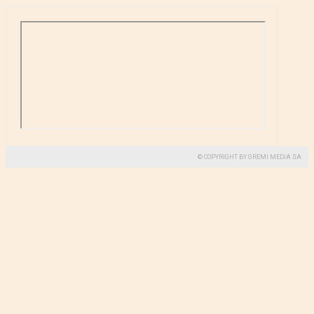
© COPYRIGHT BY GREMI MEDIA SA