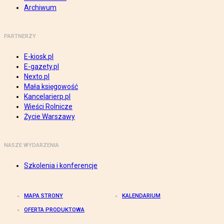
Archiwum
PARTNERZY
E-kiosk.pl
E-gazety.pl
Nexto.pl
Mała księgowość
Kancelarierp.pl
Wieści Rolnicze
Życie Warszawy
NASZE WYDARZENIA
Szkolenia i konferencje
MAPA STRONY
KALENDARIUM
OFERTA PRODUKTOWA