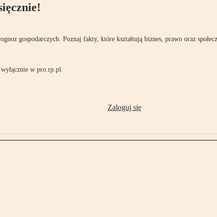
ięcznie!
rognoz gospodarczych. Poznaj fakty, które kształtują biznes, prawo oraz społec
wyłącznie w pro.rp.pl.
Zaloguj się