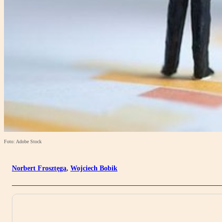
Foto: Adobe Stock
Norbert Frosztęga
,
Wojciech Bobik