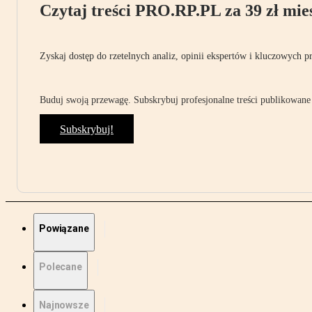
Czytaj treści PRO.RP.PL za 39 zł mies
Zyskaj dostęp do rzetelnych analiz, opinii ekspertów i kluczowych p
Buduj swoją przewagę. Subskrybuj profesjonalne treści publikowane 
Subskrybuj!
Powiązane
Polecane
Najnowsze