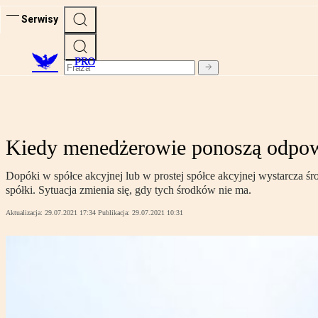
Serwisy
PRO
Kiedy menedżerowie ponoszą odpowi
Dopóki w spółce akcyjnej lub w prostej spółce akcyjnej wystarcza śr
spółki. Sytuacja zmienia się, gdy tych środków nie ma.
Aktualizacja:
29.07.2021 17:34
Publikacja:
29.07.2021 10:31