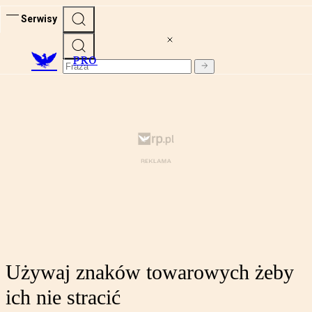
Serwisy
PRO
Używaj znaków towarowych żeby
ich nie stracić