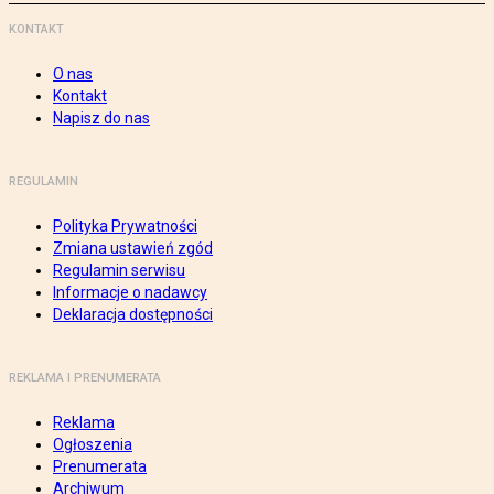
KONTAKT
O nas
Kontakt
Napisz do nas
REGULAMIN
Polityka Prywatności
Zmiana ustawień zgód
Regulamin serwisu
Informacje o nadawcy
Deklaracja dostępności
REKLAMA I PRENUMERATA
Reklama
Ogłoszenia
Prenumerata
Archiwum