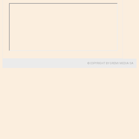
© COPYRIGHT BY GREMI MEDIA SA