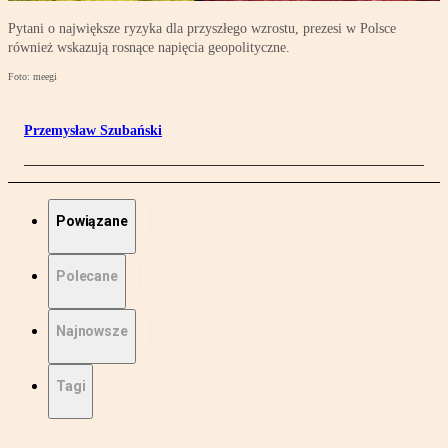
Pytani o największe ryzyka dla przyszłego wzrostu, prezesi w Polsce
również wskazują rosnące napięcia geopolityczne.
Foto: meegi
Przemysław Szubański
Powiązane
Polecane
Najnowsze
Tagi