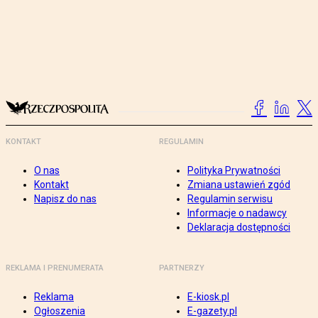
KONTAKT
REGULAMIN
O nas
Polityka Prywatności
Kontakt
Zmiana ustawień zgód
Napisz do nas
Regulamin serwisu
Informacje o nadawcy
Deklaracja dostępności
REKLAMA I PRENUMERATA
PARTNERZY
Reklama
E-kiosk.pl
Ogłoszenia
E-gazety.pl