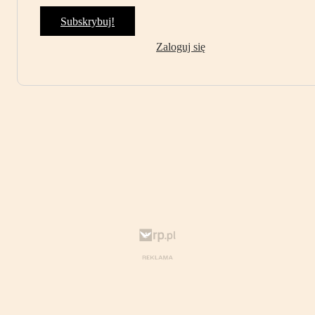
Subskrybuj!
Zaloguj się