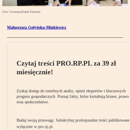
Foto: Fotorzepa/Radek Pasterski
Małgorzata Gołyńska-Minkiewicz
Czytaj treści PRO.RP.PL za 39 zł
miesięcznie!
Zyskaj dostęp do rzetelnych analiz, opinii ekspertów i kluczowych
prognoz gospodarczych. Poznaj fakty, które kształtują biznes, prawo
oraz społeczeństwo.
Buduj swoją przewagę. Subskrybuj profesjonalne treści publikowane
wyłącznie w pro.rp.pl.