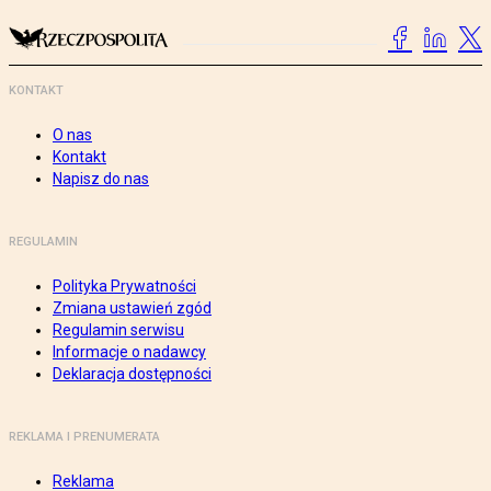
KONTAKT
O nas
Kontakt
Napisz do nas
REGULAMIN
Polityka Prywatności
Zmiana ustawień zgód
Regulamin serwisu
Informacje o nadawcy
Deklaracja dostępności
REKLAMA I PRENUMERATA
Reklama