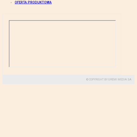
OFERTA PRODUKTOWA
© COPYRIGHT BY GREMI MEDIA SA