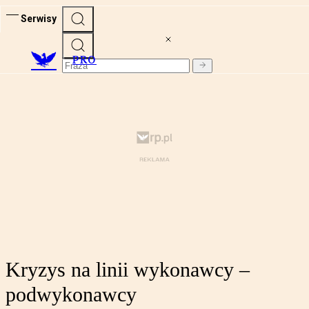
Serwisy
PRO
Kryzys na linii wykonawcy –
podwykonawcy