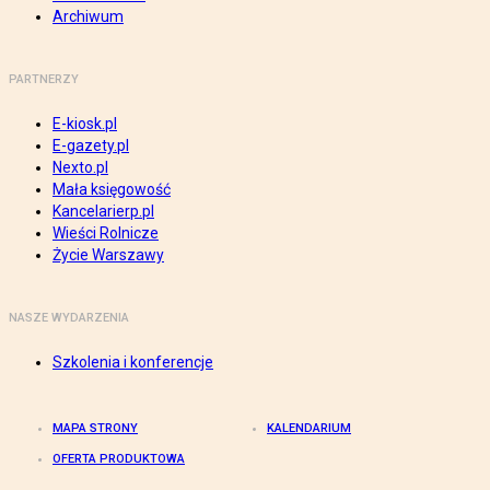
Archiwum
PARTNERZY
E-kiosk.pl
E-gazety.pl
Nexto.pl
Mała księgowość
Kancelarierp.pl
Wieści Rolnicze
Życie Warszawy
NASZE WYDARZENIA
Szkolenia i konferencje
MAPA STRONY
KALENDARIUM
OFERTA PRODUKTOWA