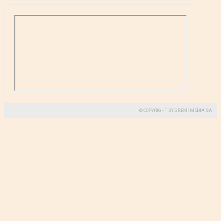
© COPYRIGHT BY GREMI MEDIA SA