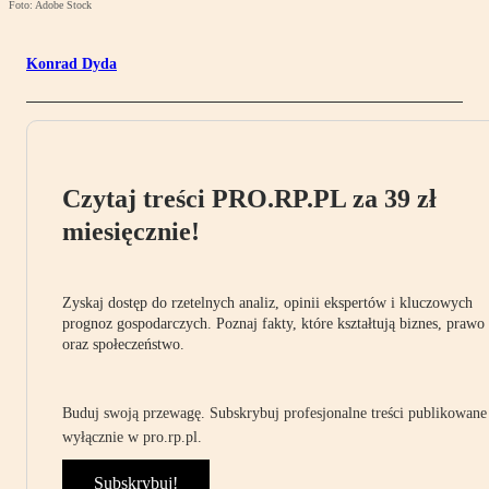
Foto: Adobe Stock
Konrad Dyda
Czytaj treści PRO.RP.PL za 39 zł
miesięcznie!
Zyskaj dostęp do rzetelnych analiz, opinii ekspertów i kluczowych
prognoz gospodarczych. Poznaj fakty, które kształtują biznes, prawo
oraz społeczeństwo.
Buduj swoją przewagę. Subskrybuj profesjonalne treści publikowane
wyłącznie w pro.rp.pl.
Subskrybuj!