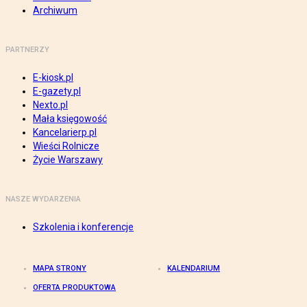
Archiwum
PARTNERZY
E-kiosk.pl
E-gazety.pl
Nexto.pl
Mała księgowość
Kancelarierp.pl
Wieści Rolnicze
Życie Warszawy
NASZE WYDARZENIA
Szkolenia i konferencje
MAPA STRONY
KALENDARIUM
OFERTA PRODUKTOWA