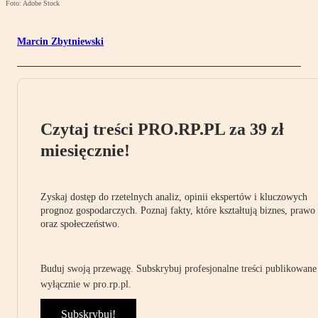
Foto: Adobe Stock
Marcin Zbytniewski
Czytaj treści PRO.RP.PL za 39 zł
miesięcznie!
Zyskaj dostęp do rzetelnych analiz, opinii ekspertów i kluczowych
prognoz gospodarczych. Poznaj fakty, które kształtują biznes, prawo
oraz społeczeństwo.
Buduj swoją przewagę. Subskrybuj profesjonalne treści publikowane
wyłącznie w pro.rp.pl.
Subskrybuj!