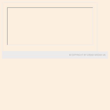
© COPYRIGHT BY GREMI MEDIA SA