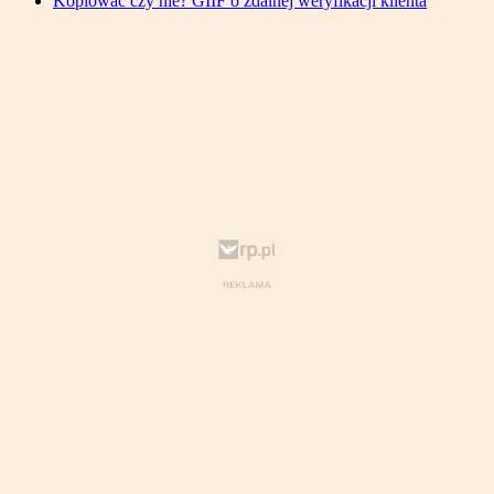
Kopiować czy nie? GIIF o zdalnej weryfikacji klienta