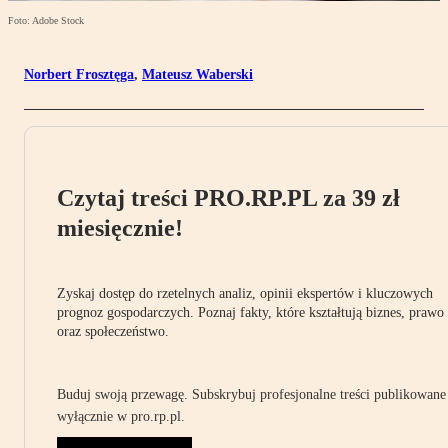
Foto: Adobe Stock
Norbert Frosztęga
,
Mateusz Waberski
Czytaj treści PRO.RP.PL za 39 zł
miesięcznie!
Zyskaj dostęp do rzetelnych analiz, opinii ekspertów i kluczowych
prognoz gospodarczych. Poznaj fakty, które kształtują biznes, prawo
oraz społeczeństwo.
Buduj swoją przewagę. Subskrybuj profesjonalne treści publikowane
wyłącznie w pro.rp.pl.