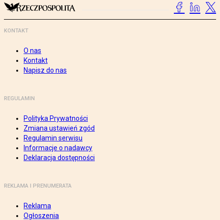
KONTAKT
O nas
Kontakt
Napisz do nas
REGULAMIN
Polityka Prywatności
Zmiana ustawień zgód
Regulamin serwisu
Informacje o nadawcy
Deklaracja dostępności
REKLAMA I PRENUMERATA
Reklama
Ogłoszenia