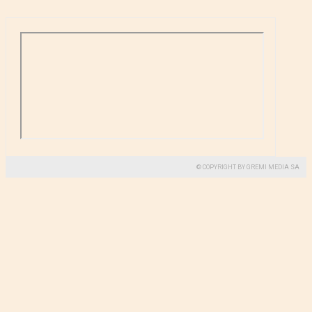
© COPYRIGHT BY GREMI MEDIA SA