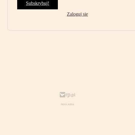
Subskrybuj!
Zaloguj się