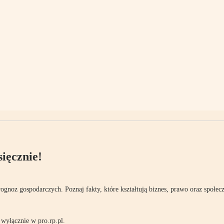
ięcznie!
rognoz gospodarczych. Poznaj fakty, które kształtują biznes, prawo oraz społec
wyłącznie w pro.rp.pl.