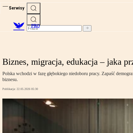
Serwisy
PRO
Biznes, migracja, edukacja – jaka pr
Polska wchodzi w fazę głębokiego niedoboru pracy. Zapaść demografic
biznesu.
Publikacja:
22.05.2026 05:30