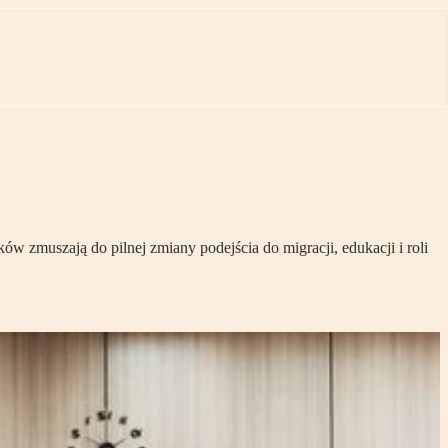
w zmuszają do pilnej zmiany podejścia do migracji, edukacji i roli