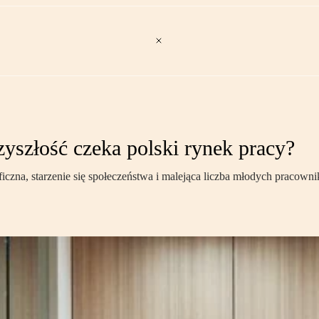
zyszłość czeka polski rynek pracy?
zna, starzenie się społeczeństwa i malejąca liczba młodych pracownikó