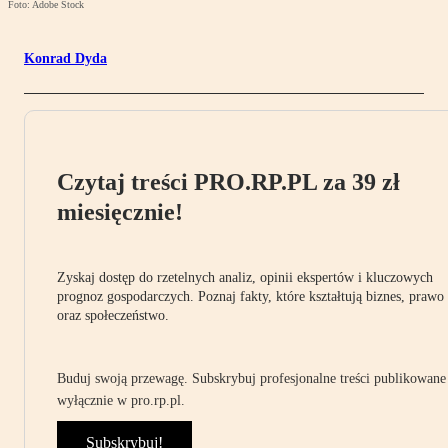
Foto: Adobe Stock
Konrad Dyda
Czytaj treści PRO.RP.PL za 39 zł
miesięcznie!
Zyskaj dostęp do rzetelnych analiz, opinii ekspertów i kluczowych
prognoz gospodarczych. Poznaj fakty, które kształtują biznes, prawo
oraz społeczeństwo.
Buduj swoją przewagę. Subskrybuj profesjonalne treści publikowane
wyłącznie w pro.rp.pl.
Subskrybuj!