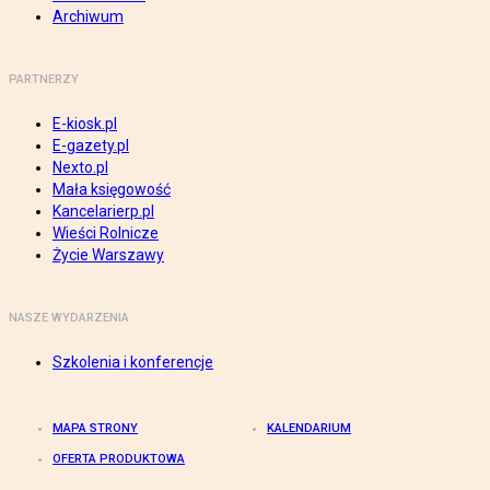
Archiwum
PARTNERZY
E-kiosk.pl
E-gazety.pl
Nexto.pl
Mała księgowość
Kancelarierp.pl
Wieści Rolnicze
Życie Warszawy
NASZE WYDARZENIA
Szkolenia i konferencje
MAPA STRONY
KALENDARIUM
OFERTA PRODUKTOWA