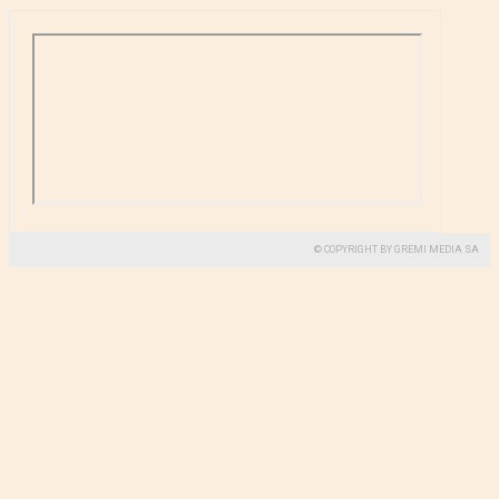
© COPYRIGHT BY GREMI MEDIA SA