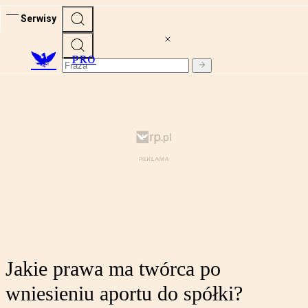
Serwisy
PRO
Jakie prawa ma twórca po
wniesieniu aportu do spółki?