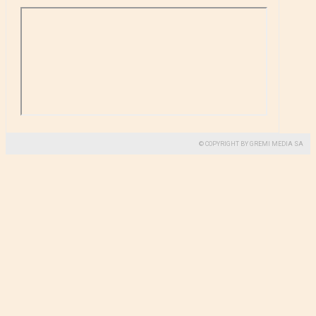
© COPYRIGHT BY GREMI MEDIA SA