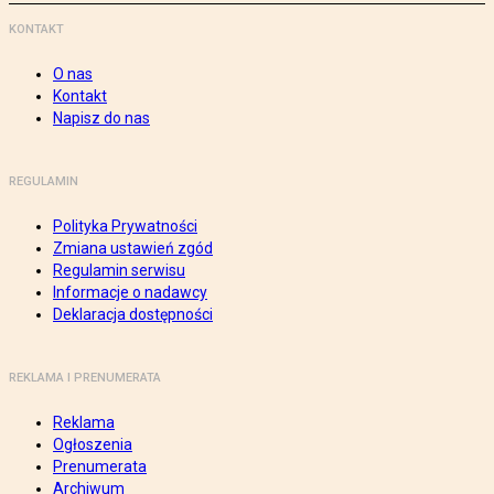
KONTAKT
O nas
Kontakt
Napisz do nas
REGULAMIN
Polityka Prywatności
Zmiana ustawień zgód
Regulamin serwisu
Informacje o nadawcy
Deklaracja dostępności
REKLAMA I PRENUMERATA
Reklama
Ogłoszenia
Prenumerata
Archiwum