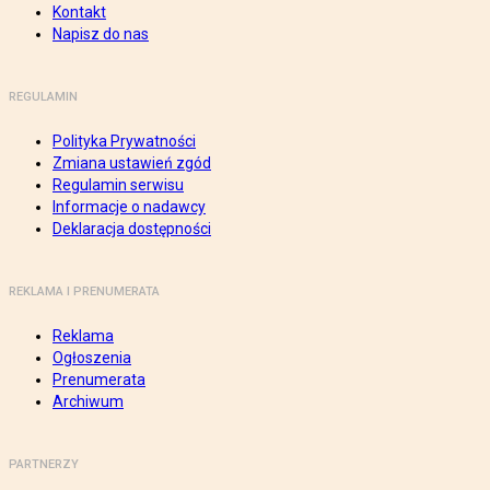
Kontakt
Napisz do nas
REGULAMIN
Polityka Prywatności
Zmiana ustawień zgód
Regulamin serwisu
Informacje o nadawcy
Deklaracja dostępności
REKLAMA I PRENUMERATA
Reklama
Ogłoszenia
Prenumerata
Archiwum
PARTNERZY