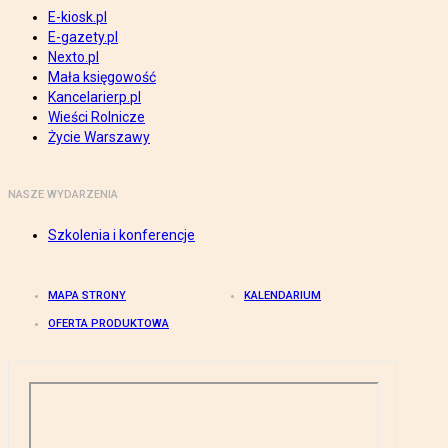
E-kiosk.pl
E-gazety.pl
Nexto.pl
Mała księgowość
Kancelarierp.pl
Wieści Rolnicze
Życie Warszawy
NASZE WYDARZENIA
Szkolenia i konferencje
MAPA STRONY
KALENDARIUM
OFERTA PRODUKTOWA