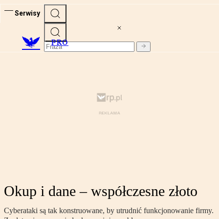
Serwisy
PRO
Okup i dane – współczesne złoto
Cyberataki są tak konstruowane, by utrudnić funkcjonowanie firmy.