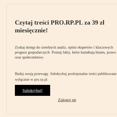
Czytaj treści PRO.RP.PL za 39 zł
miesięcznie!
Zyskaj dostęp do rzetelnych analiz, opinii ekspertów i kluczowych
prognoz gospodarczych. Poznaj fakty, które kształtują biznes, prawo
oraz społeczeństwo.
Buduj swoją przewagę. Subskrybuj profesjonalne treści publikowane
wyłącznie w pro.rp.pl.
Subskrybuj!
Zaloguj się