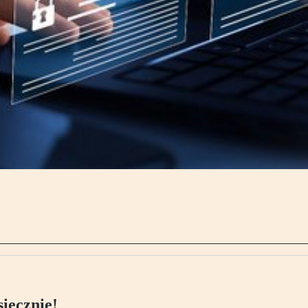
ięcznie!