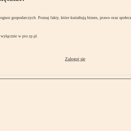
rognoz gospodarczych. Poznaj fakty, które kształtują biznes, prawo oraz społec
wyłącznie w pro.rp.pl.
Zaloguj się