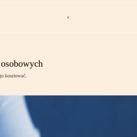
h osobowych
go kosztować.