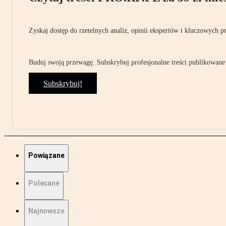
Zyskaj dostęp do rzetelnych analiz, opinii ekspertów i kluczowych p
Buduj swoją przewagę. Subskrybuj profesjonalne treści publikowane 
Subskrybuj!
Powiązane
Polecane
Najnowsze