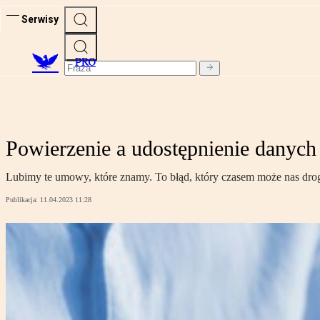
Serwisy
PRO
Powierzenie a udostępnienie danyc
Lubimy te umowy, które znamy. To błąd, który czasem może nas dro
Publikacja:
11.04.2023 11:28