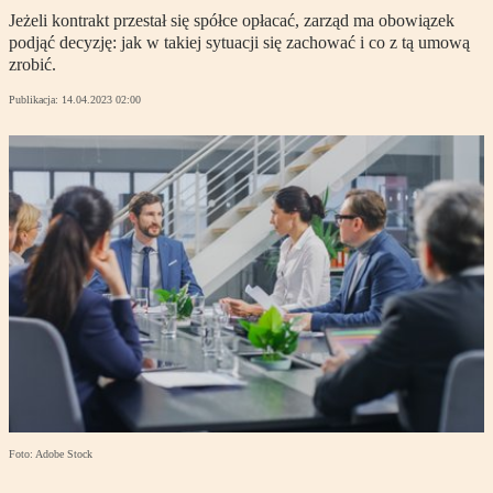
Jeżeli kontrakt przestał się spółce opłacać, zarząd ma obowiązek
podjąć decyzję: jak w takiej sytuacji się zachować i co z tą umową
zrobić.
Publikacja:
14.04.2023 02:00
Foto: Adobe Stock