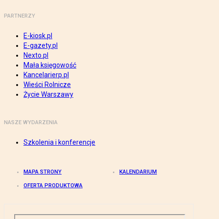
PARTNERZY
E-kiosk.pl
E-gazety.pl
Nexto.pl
Mała księgowość
Kancelarierp.pl
Wieści Rolnicze
Życie Warszawy
NASZE WYDARZENIA
Szkolenia i konferencje
MAPA STRONY
KALENDARIUM
OFERTA PRODUKTOWA