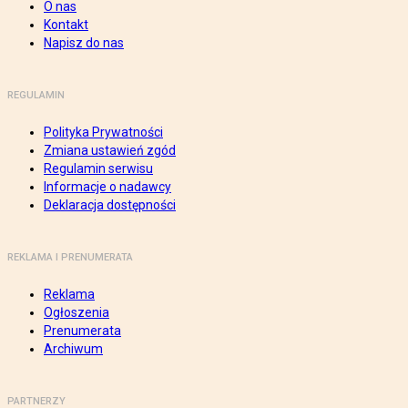
O nas
Kontakt
Napisz do nas
REGULAMIN
Polityka Prywatności
Zmiana ustawień zgód
Regulamin serwisu
Informacje o nadawcy
Deklaracja dostępności
REKLAMA I PRENUMERATA
Reklama
Ogłoszenia
Prenumerata
Archiwum
PARTNERZY