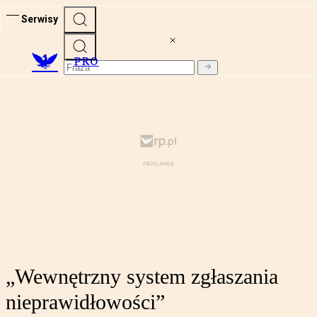
Serwisy
PRO
„Wewnętrzny system zgłaszania
nieprawidłowości”