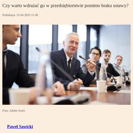
Czy warto wdrażać go w przedsiębiorstwie pomimo braku ustawy?
Publikacja:
25.04.2023 11:40
Foto: Adobe Stock
Paweł Sawicki