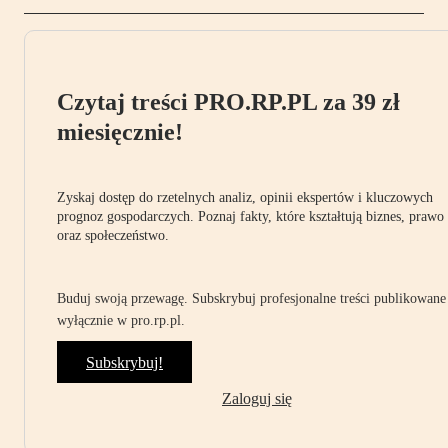
Czytaj treści PRO.RP.PL za 39 zł
miesięcznie!
Zyskaj dostęp do rzetelnych analiz, opinii ekspertów i kluczowych
prognoz gospodarczych. Poznaj fakty, które kształtują biznes, prawo
oraz społeczeństwo.
Buduj swoją przewagę. Subskrybuj profesjonalne treści publikowane
wyłącznie w pro.rp.pl.
Subskrybuj!
Zaloguj się