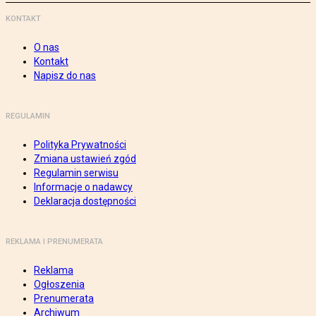
KONTAKT
O nas
Kontakt
Napisz do nas
REGULAMIN
Polityka Prywatności
Zmiana ustawień zgód
Regulamin serwisu
Informacje o nadawcy
Deklaracja dostępności
REKLAMA I PRENUMERATA
Reklama
Ogłoszenia
Prenumerata
Archiwum