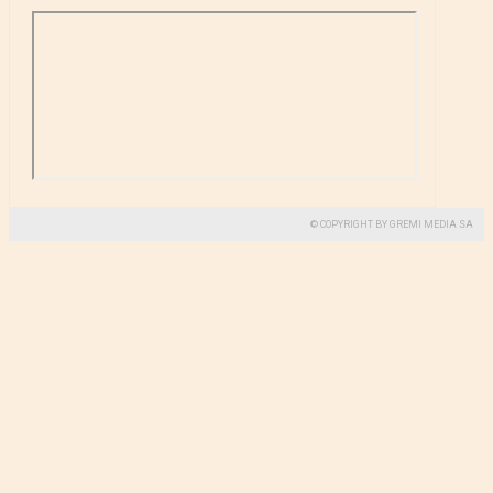
© COPYRIGHT BY GREMI MEDIA SA