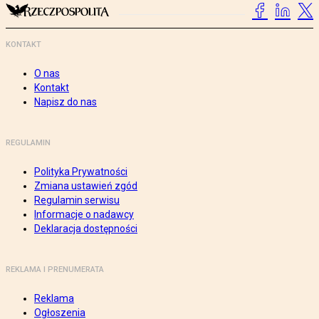
KONTAKT
O nas
Kontakt
Napisz do nas
REGULAMIN
Polityka Prywatności
Zmiana ustawień zgód
Regulamin serwisu
Informacje o nadawcy
Deklaracja dostępności
REKLAMA I PRENUMERATA
Reklama
Ogłoszenia