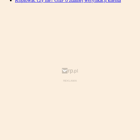
Kopiować czy nie? GIIF o zdalnej weryfikacji klienta