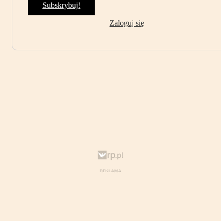
Subskrybuj!
Zaloguj się