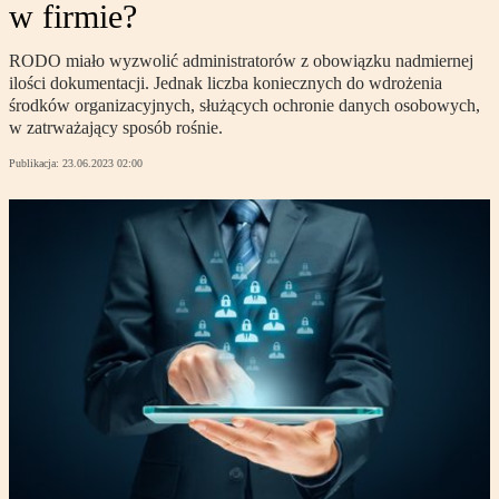
w firmie?
RODO miało wyzwolić administratorów z obowiązku nadmiernej
ilości dokumentacji. Jednak liczba koniecznych do wdrożenia
środków organizacyjnych, służących ochronie danych osobowych,
w zatrważający sposób rośnie.
Publikacja:
23.06.2023 02:00