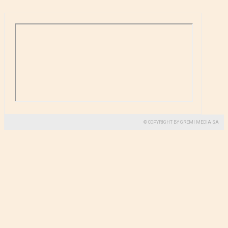
© COPYRIGHT BY GREMI MEDIA SA