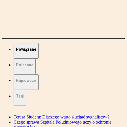
Powiązane
Polecane
Najnowsze
Tagi
Teresa Siudem: Dlaczego warto słuchać sygnalistów?
Czego sprawa Szpitala Południowego uczy o ochronie