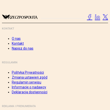
KONTAKT
O nas
Kontakt
Napisz do nas
REGULAMIN
Polityka Prywatności
Zmiana ustawień zgód
Regulamin serwisu
Informacje o nadawcy
Deklaracja dostępności
REKLAMA I PRENUMERATA