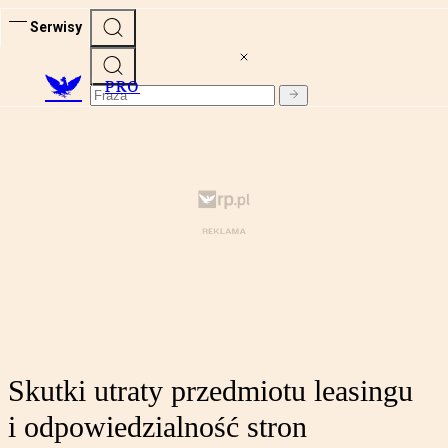
Serwisy
PRO
Skutki utraty przedmiotu leasingu
i odpowiedzialność stron