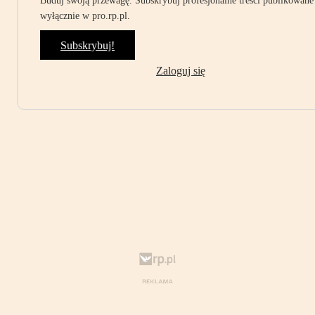
Buduj swoją przewagę. Subskrybuj profesjonalne treści publikowane
wyłącznie w pro.rp.pl.
Subskrybuj!
Zaloguj się