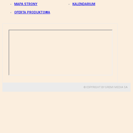
MAPA STRONY
KALENDARIUM
OFERTA PRODUKTOWA
© COPYRIGHT BY GREMI MEDIA SA