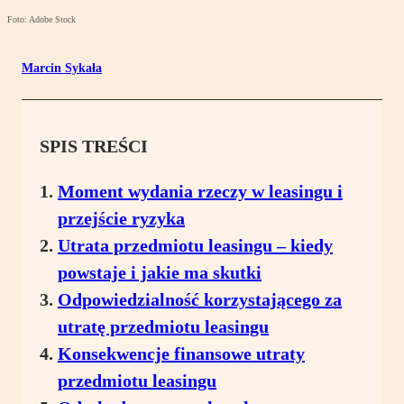
Foto: Adobe Stock
Marcin Sykała
SPIS TREŚCI
Moment wydania rzeczy w leasingu i
przejście ryzyka
Utrata przedmiotu leasingu – kiedy
powstaje i jakie ma skutki
Odpowiedzialność korzystającego za
utratę przedmiotu leasingu
Konsekwencje finansowe utraty
przedmiotu leasingu